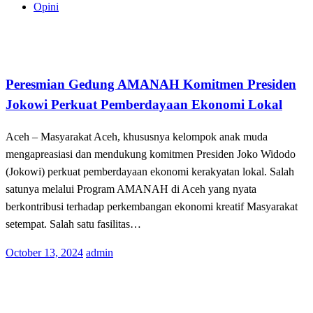
Opini
Terkini
Peresmian Gedung AMANAH Komitmen Presiden
Jokowi Perkuat Pemberdayaan Ekonomi Lokal
Aceh – Masyarakat Aceh, khususnya kelompok anak muda
mengapreasiasi dan mendukung komitmen Presiden Joko Widodo
(Jokowi) perkuat pemberdayaan ekonomi kerakyatan lokal. Salah
satunya melalui Program AMANAH di Aceh yang nyata
berkontribusi terhadap perkembangan ekonomi kreatif Masyarakat
setempat. Salah satu fasilitas…
Posted
October 13, 2024
admin
on
Terkini