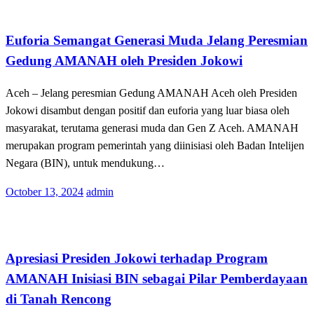
Terkini
Euforia Semangat Generasi Muda Jelang Peresmian
Gedung AMANAH oleh Presiden Jokowi
Aceh – Jelang peresmian Gedung AMANAH Aceh oleh Presiden
Jokowi disambut dengan positif dan euforia yang luar biasa oleh
masyarakat, terutama generasi muda dan Gen Z Aceh. AMANAH
merupakan program pemerintah yang diinisiasi oleh Badan Intelijen
Negara (BIN), untuk mendukung…
Posted
October 13, 2024
admin
on
Terkini
Apresiasi Presiden Jokowi terhadap Program
AMANAH Inisiasi BIN sebagai Pilar Pemberdayaan
di Tanah Rencong