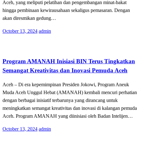
Aceh, yang meliputi pelatihan dan pengembangan minat-bakat
hingga pembinaan kewirausahaan sekaligus pemasaran. Dengan
akan diresmikan gedung…
Posted
October 13, 2024
admin
on
Terkini
Program AMANAH Inisiasi BIN Terus Tingkatkan
Semangat Kreativitas dan Inovasi Pemuda Aceh
Aceh – Di era kepemimpinan Presiden Jokowi, Program Aneuk
Muda Aceh Unggul Hebat (AMANAH) kembali mencuri perhatian
dengan berbagai inisiatif terbarunya yang dirancang untuk
meningkatkan semangat kreativitas dan inovasi di kalangan pemuda
Aceh. Program AMANAH yang diinisiasi oleh Badan Intelijen…
Posted
October 13, 2024
admin
on