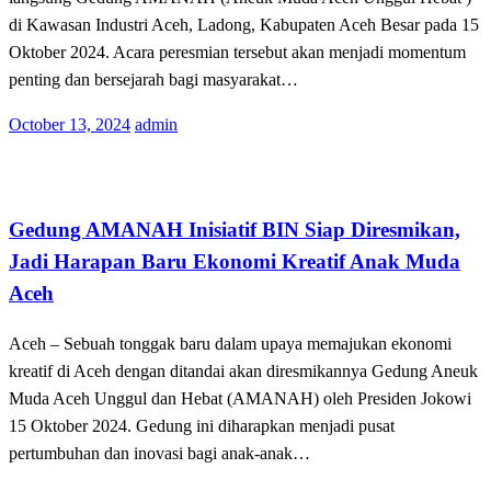
di Kawasan Industri Aceh, Ladong, Kabupaten Aceh Besar pada 15
Oktober 2024. Acara peresmian tersebut akan menjadi momentum
penting dan bersejarah bagi masyarakat…
Posted
October 13, 2024
admin
on
Terkini
Gedung AMANAH Inisiatif BIN Siap Diresmikan,
Jadi Harapan Baru Ekonomi Kreatif Anak Muda
Aceh
Aceh – Sebuah tonggak baru dalam upaya memajukan ekonomi
kreatif di Aceh dengan ditandai akan diresmikannya Gedung Aneuk
Muda Aceh Unggul dan Hebat (AMANAH) oleh Presiden Jokowi
15 Oktober 2024. Gedung ini diharapkan menjadi pusat
pertumbuhan dan inovasi bagi anak-anak…