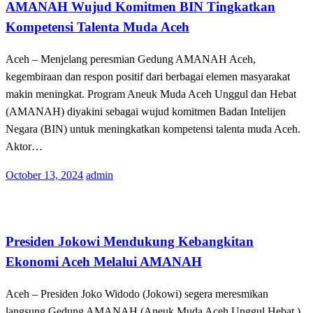
AMANAH Wujud Komitmen BIN Tingkatkan
Kompetensi Talenta Muda Aceh
Aceh – Menjelang peresmian Gedung AMANAH Aceh,
kegembiraan dan respon positif dari berbagai elemen masyarakat
makin meningkat. Program Aneuk Muda Aceh Unggul dan Hebat
(AMANAH) diyakini sebagai wujud komitmen Badan Intelijen
Negara (BIN) untuk meningkatkan kompetensi talenta muda Aceh.
Aktor…
Posted
October 13, 2024
admin
on
Terkini
Presiden Jokowi Mendukung Kebangkitan
Ekonomi Aceh Melalui AMANAH
Aceh – Presiden Joko Widodo (Jokowi) segera meresmikan
langsung Gedung AMANAH (Aneuk Muda Aceh Unggul Hebat )