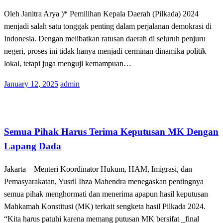
Oleh Janitra Arya )* Pemilihan Kepala Daerah (Pilkada) 2024
menjadi salah satu tonggak penting dalam perjalanan demokrasi di
Indonesia. Dengan melibatkan ratusan daerah di seluruh penjuru
negeri, proses ini tidak hanya menjadi cerminan dinamika politik
lokal, tetapi juga menguji kemampuan…
Posted
January 12, 2025
admin
on
Berita
Semua Pihak Harus Terima Keputusan MK Dengan
Lapang Dada
Jakarta – Menteri Koordinator Hukum, HAM, Imigrasi, dan
Pemasyarakatan, Yusril Ihza Mahendra menegaskan pentingnya
semua pihak menghormati dan menerima apapun hasil keputusan
Mahkamah Konstitusi (MK) terkait sengketa hasil Pilkada 2024.
“Kita harus patuhi karena memang putusan MK bersifat _final