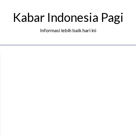
Kabar Indonesia Pagi
Informasi lebih baik hari ini