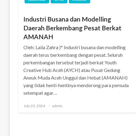
Industri Busana dan Modelling
Daerah Berkembang Pesat Berkat
AMANAH
Oleh: Laila Zahra )* Industri busana dan modelling
daerah terus berkembang dengan pesat. Seluruh
perkembangan tersebut terjadi berkat Youth
Creative Hub Aceh (AYCH) atau Pusat Gedung
Aneuk Muda Aceh Unggul dan Hebat (AMANAH)
yang tidak henti-hentinya mendorong para pemuda
setempat agar…
Posted
July 23, 2024
admin
on