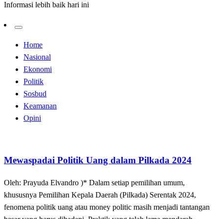
Informasi lebih baik hari ini
Home
Nasional
Ekonomi
Politik
Sosbud
Keamanan
Opini
Nasional
Opini
Politik
Mewaspadai Politik Uang dalam Pilkada 2024
Oleh: Prayuda Elvandro )* Dalam setiap pemilihan umum,
khususnya Pemilihan Kepala Daerah (Pilkada) Serentak 2024,
fenomena politik uang atau money politic masih menjadi tantangan