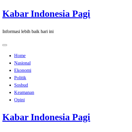
Skip
Kabar Indonesia Pagi
to
content
Informasi lebih baik hari ini
Home
Nasional
Ekonomi
Politik
Sosbud
Keamanan
Opini
Kabar Indonesia Pagi