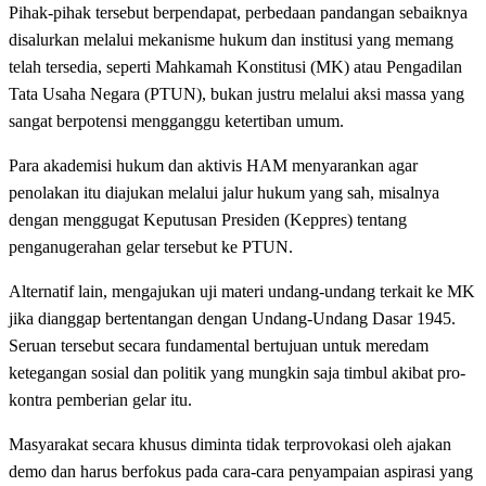
Pihak-pihak tersebut berpendapat, perbedaan pandangan sebaiknya
disalurkan melalui mekanisme hukum dan institusi yang memang
telah tersedia, seperti Mahkamah Konstitusi (MK) atau Pengadilan
Tata Usaha Negara (PTUN), bukan justru melalui aksi massa yang
sangat berpotensi mengganggu ketertiban umum.
Para akademisi hukum dan aktivis HAM menyarankan agar
penolakan itu diajukan melalui jalur hukum yang sah, misalnya
dengan menggugat Keputusan Presiden (Keppres) tentang
penganugerahan gelar tersebut ke PTUN.
Alternatif lain, mengajukan uji materi undang-undang terkait ke MK
jika dianggap bertentangan dengan Undang-Undang Dasar 1945.
Seruan tersebut secara fundamental bertujuan untuk meredam
ketegangan sosial dan politik yang mungkin saja timbul akibat pro-
kontra pemberian gelar itu.
Masyarakat secara khusus diminta tidak terprovokasi oleh ajakan
demo dan harus berfokus pada cara-cara penyampaian aspirasi yang