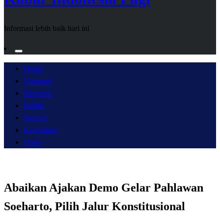
Informasi lebih baik hari ini
Home
Nasional
Ekonomi
Politik
Sosbud
Keamanan
Opini
Abaikan Ajakan Demo Gelar Pahlawan
Soeharto, Pilih Jalur Konstitusional