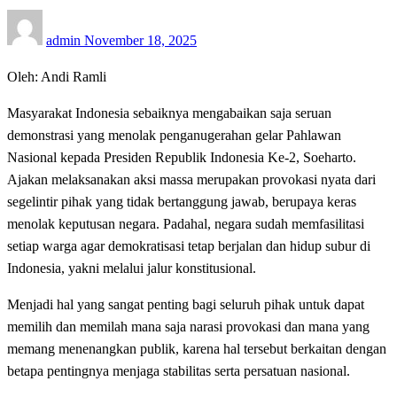
Posted
admin
November 18, 2025
on
Oleh: Andi Ramli
Masyarakat Indonesia sebaiknya mengabaikan saja seruan
demonstrasi yang menolak penganugerahan gelar Pahlawan
Nasional kepada Presiden Republik Indonesia Ke-2, Soeharto.
Ajakan melaksanakan aksi massa merupakan provokasi nyata dari
segelintir pihak yang tidak bertanggung jawab, berupaya keras
menolak keputusan negara. Padahal, negara sudah memfasilitasi
setiap warga agar demokratisasi tetap berjalan dan hidup subur di
Indonesia, yakni melalui jalur konstitusional.
Menjadi hal yang sangat penting bagi seluruh pihak untuk dapat
memilih dan memilah mana saja narasi provokasi dan mana yang
memang menenangkan publik, karena hal tersebut berkaitan dengan
betapa pentingnya menjaga stabilitas serta persatuan nasional.