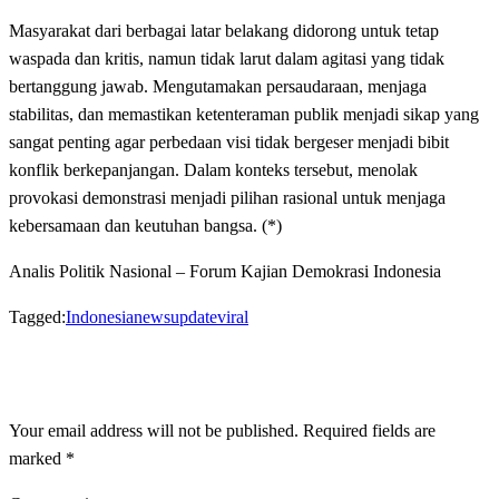
Masyarakat dari berbagai latar belakang didorong untuk tetap
waspada dan kritis, namun tidak larut dalam agitasi yang tidak
bertanggung jawab. Mengutamakan persaudaraan, menjaga
stabilitas, dan memastikan ketenteraman publik menjadi sikap yang
sangat penting agar perbedaan visi tidak bergeser menjadi bibit
konflik berkepanjangan. Dalam konteks tersebut, menolak
provokasi demonstrasi menjadi pilihan rasional untuk menjaga
kebersamaan dan keutuhan bangsa. (*)
Analis Politik Nasional – Forum Kajian Demokrasi Indonesia
Tagged:
Indonesia
news
update
viral
LEAVE A RESPONSE
Your email address will not be published.
Required fields are
marked
*