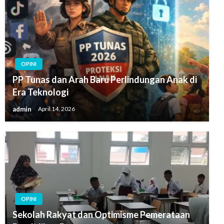
OPINI
PP Tunas dan Arah Baru Perlindungan Anak di
Era Teknologi
admin
April 14, 2026
OPINI
Sekolah Rakyat dan Optimisme Pemerataan