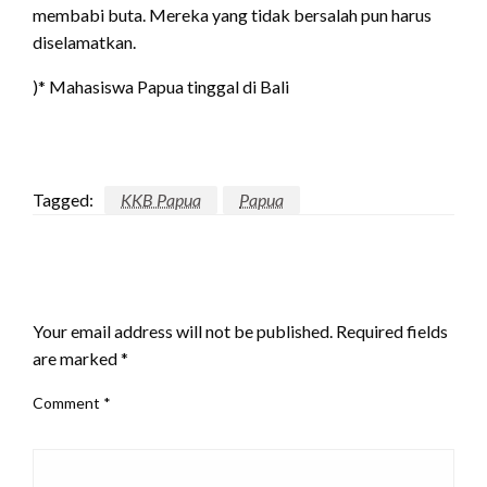
membabi buta. Mereka yang tidak bersalah pun harus
diselamatkan.
)* Mahasiswa Papua tinggal di Bali
Tagged:
KKB Papua
Papua
LEAVE A RESPONSE
Your email address will not be published.
Required fields
are marked
*
Comment
*