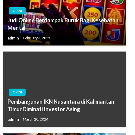
OPINI
Judi Online Berdampak Buruk Bagi Kesehatan
Mental
admin
February 3, 2025
OPINI
Pembangunan IKN Nusantara di Kalimantan
Timur Diminati Investor Asing
admin
March 20, 2024