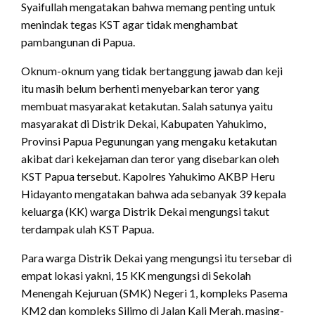
Syaifullah mengatakan bahwa memang penting untuk
menindak tegas KST agar tidak menghambat
pambangunan di Papua.
Oknum-oknum yang tidak bertanggung jawab dan keji
itu masih belum berhenti menyebarkan teror yang
membuat masyarakat ketakutan. Salah satunya yaitu
masyarakat di Distrik Dekai, Kabupaten Yahukimo,
Provinsi Papua Pegunungan yang mengaku ketakutan
akibat dari kekejaman dan teror yang disebarkan oleh
KST Papua tersebut. Kapolres Yahukimo AKBP Heru
Hidayanto mengatakan bahwa ada sebanyak 39 kepala
keluarga (KK) warga Distrik Dekai mengungsi takut
terdampak ulah KST Papua.
Para warga Distrik Dekai yang mengungsi itu tersebar di
empat lokasi yakni, 15 KK mengungsi di Sekolah
Menengah Kejuruan (SMK) Negeri 1, kompleks Pasema
KM2 dan kompleks Silimo di Jalan Kali Merah, masing-