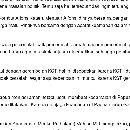
masalah politik. Tentu saja hal tersebut tidak ingin terulang
mbut Alfons Katem. Menutur Alfons, dirinya bersama dengan 
ga mati. Pihaknya bersama dengan aparat keamanan dalam hal
epada pemerintah baik pemerintah daerah maupun pemerintah 
 berharap agar infrastruktur jalan diperhatikan sehingga pem
gaul dengan gerombolan KST, hal ini disebabkan karena KST ti
dak bersalah. Wajar saja kebencian ini muncul karena KST ge
apua menjadi aman, tetapi justru membuat kedamaian di Papua m
erlu dilakukan. Karena menjaga keamanan di Papua merupaka
um dan Keamanan (Menko Polhukam) Mahfud MD mengatakan, pe