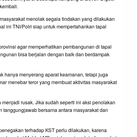
 kembali.
masyarakat menolak segala tindakan yang dilakukan
 ini TNI/Polri siap untuk mempertahankan tapal
provinsi agar memperhatikan pembangunan di tapal
bangunan bisa berjalan dengan baik dan berdampak
dak hanya menyerang aparat keamanan, tetapi juga
mar menebar teror yang membuat aktivitas masyarakat
enjadi rusak. Jika sudah seperti ini aksi penolakan
n tanggungjawab bersama antara masyarakat dan
negakan terhadap KST perlu dilakukan, karena