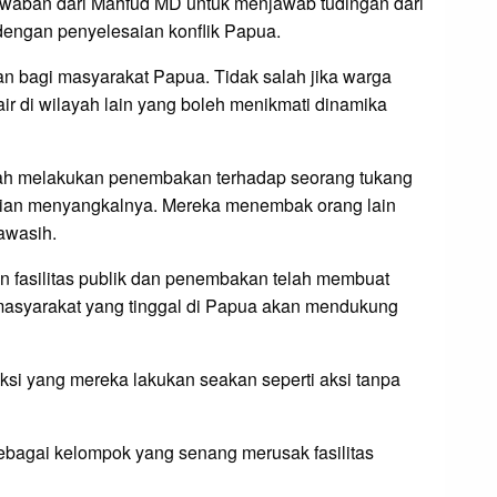
jawaban dari Mahfud MD untuk menjawab tudingan dari
dengan penyelesaian konflik Papua.
n bagi masyarakat Papua. Tidak salah jika warga
di wilayah lain yang boleh menikmati dinamika
rnah melakukan penembakan terhadap seorang tukang
olisian menyangkalnya. Mereka menembak orang lain
awasih.
n fasilitas publik dan penembakan telah membuat
masyarakat yang tinggal di Papua akan mendukung
ksi yang mereka lakukan seakan seperti aksi tanpa
sebagai kelompok yang senang merusak fasilitas