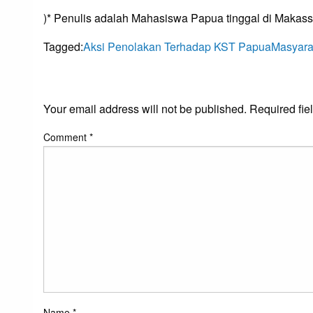
)* Penulis adalah Mahasiswa Papua tinggal di Makass
Tagged:
Aksi Penolakan Terhadap KST Papua
Masyara
LEAVE A RESPONS
Your email address will not be published.
Required fie
Comment
*
Name
*