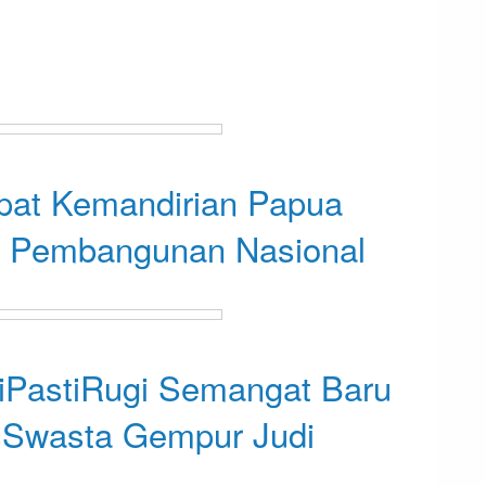
at Kemandirian Papua
a Pembangunan Nasional
PastiRugi Semangat Baru
 Swasta Gempur Judi