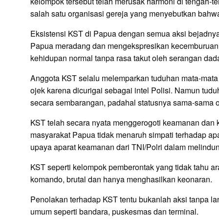
kelompok tersebut telah merusak harmoni di tengah-t
salah satu organisasi gereja yang menyebutkan bahwa
Eksistensi KST di Papua dengan semua aksi bejadnya 
Papua meradang dan mengekspresikan kecemburuan me
kehidupan normal tanpa rasa takut oleh serangan dad
Anggota KST selalu melemparkan tuduhan mata-mata 
ojek karena dicurigai sebagai intel Polisi. Namun tu
secara sembarangan, padahal statusnya sama-sama o
KST telah secara nyata menggerogoti keamanan dan ke
masyarakat Papua tidak menaruh simpati terhadap ap
upaya aparat keamanan dari TNI/Polri dalam melindung
KST seperti kelompok pemberontak yang tidak tahu ara
komando, brutal dan hanya menghasilkan keonaran.
Penolakan terhadap KST tentu bukanlah aksi tanpa lan
umum seperti bandara, puskesmas dan terminal.