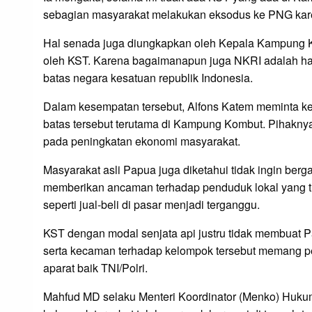
sebagian masyarakat melakukan eksodus ke PNG karena 
Hal senada juga diungkapkan oleh Kepala Kampung Ko
oleh KST. Karena bagaimanapun juga NKRI adalah har
batas negara kesatuan republik Indonesia.
Dalam kesempatan tersebut, Alfons Katem meminta k
batas tersebut terutama di Kampung Kombut. Pihaknya
pada peningkatan ekonomi masyarakat.
Masyarakat asli Papua juga diketahui tidak ingin ber
memberikan ancaman terhadap penduduk lokal yang ti
seperti jual-beli di pasar menjadi terganggu.
KST dengan modal senjata api justru tidak membuat P
serta kecaman terhadap kelompok tersebut memang p
aparat baik TNI/Polri.
Mahfud MD selaku Menteri Koordinator (Menko) Huk