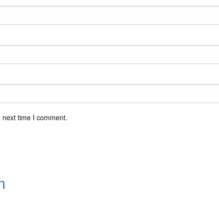
e next time I comment.
n
osts