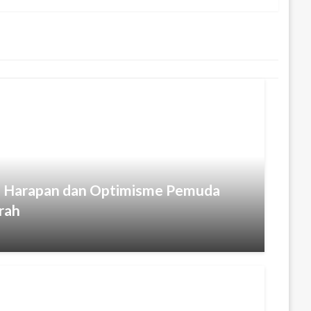
Harapan dan Optimisme Pemuda
rah