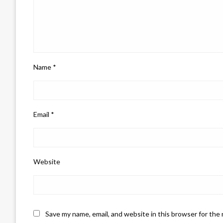
Name
*
Email
*
Website
Save my name, email, and website in this browser for the