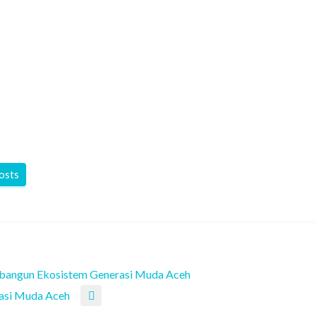
posts
angun Ekosistem Generasi Muda Aceh
asi Muda Aceh