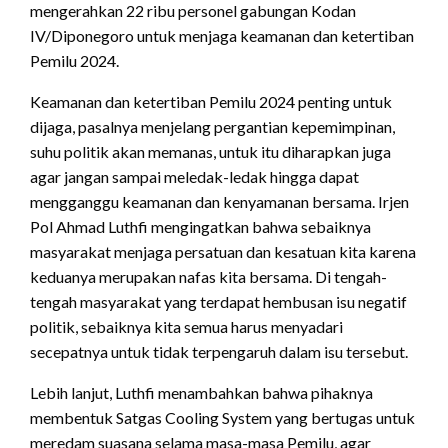
mengerahkan 22 ribu personel gabungan Kodan
IV/Diponegoro untuk menjaga keamanan dan ketertiban
Pemilu 2024.
Keamanan dan ketertiban Pemilu 2024 penting untuk
dijaga, pasalnya menjelang pergantian kepemimpinan,
suhu politik akan memanas, untuk itu diharapkan juga
agar jangan sampai meledak-ledak hingga dapat
mengganggu keamanan dan kenyamanan bersama. Irjen
Pol Ahmad Luthfi mengingatkan bahwa sebaiknya
masyarakat menjaga persatuan dan kesatuan kita karena
keduanya merupakan nafas kita bersama. Di tengah-
tengah masyarakat yang terdapat hembusan isu negatif
politik, sebaiknya kita semua harus menyadari
secepatnya untuk tidak terpengaruh dalam isu tersebut.
Lebih lanjut, Luthfi menambahkan bahwa pihaknya
membentuk Satgas Cooling System yang bertugas untuk
meredam suasana selama masa-masa Pemilu, agar