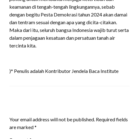
keamanan di tengah-tengah lingkungannya, sebab
dengan begitu Pesta Demokrasi tahun 2024 akan damai
dan tentram sesuai dengan apa yang dicita-citakan.
Maka dari itu, seluruh bangsa Indonesia wajib turut serta
dalam penjagaan kesatuan dan persatuan tanah air
tercinta kita.
)* Penulis adalah Kontributor Jendela Baca Institute
LEAVE A RESPONSE
Your email address will not be published.
Required fields
are marked
*