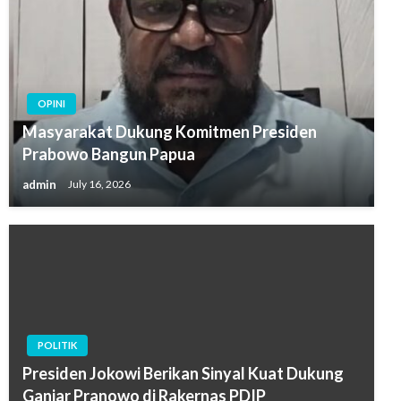
OPINI
Masyarakat Dukung Komitmen Presiden
Prabowo Bangun Papua
admin
July 16, 2026
POLITIK
Presiden Jokowi Berikan Sinyal Kuat Dukung
Ganjar Pranowo di Rakernas PDIP