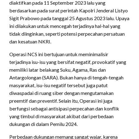
diaktifkan pada 11 September 2023 lalu yang
berdasarkan pada surat perintah Kapolri Jenderal Listyo
Sigit Prabowo pada tanggal 25 Agustus 2023 lalu. Upaya
ini dilakukan untuk mencegah terjadinya hal-hal yang
tidak diinginkan, seperti potensi perpecahan persatuan
dan kesatuan NKRI.
Operasi NCS ini bertujuan untuk meminimalisir
terjadinya isu-isu yang bersifat negatif, provokatif yang
memiliki latar belakang Suku, Agama, Ras dan
Antargolongan (SARA). Bukan hanya di tengah-tengah
masyarakat, isu-isu negatif tersebut juga patut
diwaspadai di ruang siber dengan mengutamakan
preemtif dan preventif. Selain itu, Operasi ini juga
berfungsi sebagai antisipasi perpecahan dan konflik
yang timbul di masyarakat akibat dari perbedaan
dukungan di dalam Pemilu 2024.
Perbedaan dukungan memang sangat wajar, karena