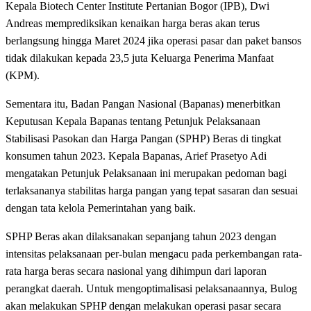
Kepala Biotech Center Institute Pertanian Bogor (IPB), Dwi
Andreas memprediksikan kenaikan harga beras akan terus
berlangsung hingga Maret 2024 jika operasi pasar dan paket bansos
tidak dilakukan kepada 23,5 juta Keluarga Penerima Manfaat
(KPM).
Sementara itu, Badan Pangan Nasional (Bapanas) menerbitkan
Keputusan Kepala Bapanas tentang Petunjuk Pelaksanaan
Stabilisasi Pasokan dan Harga Pangan (SPHP) Beras di tingkat
konsumen tahun 2023. Kepala Bapanas, Arief Prasetyo Adi
mengatakan Petunjuk Pelaksanaan ini merupakan pedoman bagi
terlaksananya stabilitas harga pangan yang tepat sasaran dan sesuai
dengan tata kelola Pemerintahan yang baik.
SPHP Beras akan dilaksanakan sepanjang tahun 2023 dengan
intensitas pelaksanaan per-bulan mengacu pada perkembangan rata-
rata harga beras secara nasional yang dihimpun dari laporan
perangkat daerah. Untuk mengoptimalisasi pelaksanaannya, Bulog
akan melakukan SPHP dengan melakukan operasi pasar secara