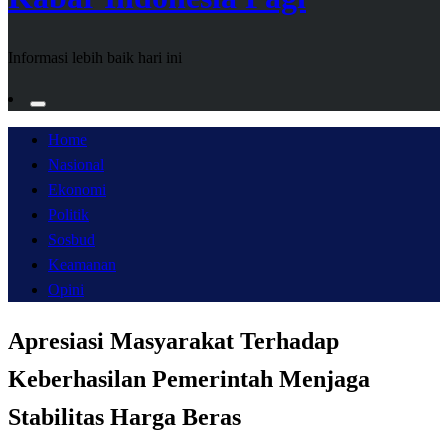
Informasi lebih baik hari ini
Home
Nasional
Ekonomi
Politik
Sosbud
Keamanan
Opini
Apresiasi Masyarakat Terhadap
Keberhasilan Pemerintah Menjaga
Stabilitas Harga Beras