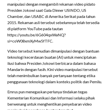
manipulasi dengan mengambil rekaman video pidato
Presiden Jokowi saat Gala Dinner USINDO, US
Chamber, dan USABC di Amerika Serikat pada tahun
2015. Rekaman asli tersebut sebelumnya telah tersedia
di platform YouTube pada tautan
https://youtu.be/6G604qxWaNQ?
si=coW08xmXyMw5fTFC.
Video tersebut kemudian dimanipulasi dengan bantuan
teknologi kecerdasan buatan (AI) untuk menciptakan
ilusi bahwa Presiden Jokowi berbicara dalam bahasa
Mandarin dengan fasih. Kini video manipulasi tersebut
telah menimbulkan banyak pertanyaan tentang etika
penggunaan teknologi dalam konteks politik dan Pemilu.
Emrus pun menegaskan perlunya tindakan tegas
Kementerian Komunikasi dan Informasi selaku pihak
berwenang untuk menghentikan penyebaran video