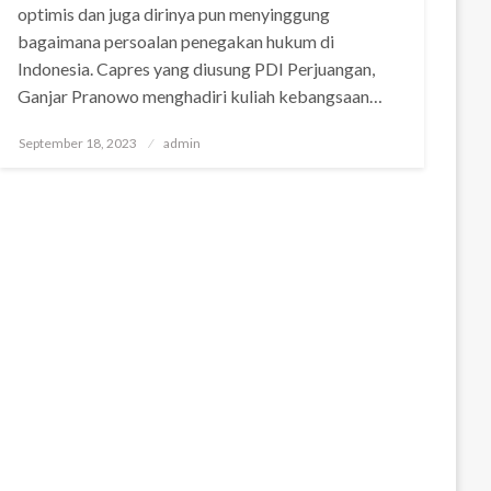
optimis dan juga dirinya pun menyinggung
bagaimana persoalan penegakan hukum di
Indonesia. Capres yang diusung PDI Perjuangan,
Ganjar Pranowo menghadiri kuliah kebangsaan…
Posted
September 18, 2023
admin
on