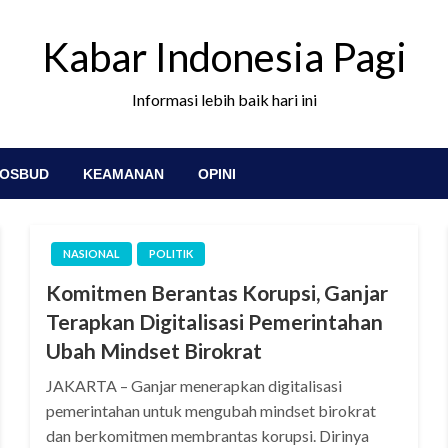
Kabar Indonesia Pagi
Informasi lebih baik hari ini
OSBUD
KEAMANAN
OPINI
NASIONAL
POLITIK
Komitmen Berantas Korupsi, Ganjar
Terapkan Digitalisasi Pemerintahan
Ubah Mindset Birokrat
JAKARTA – Ganjar menerapkan digitalisasi
pemerintahan untuk mengubah mindset birokrat
dan berkomitmen membrantas korupsi. Dirinya