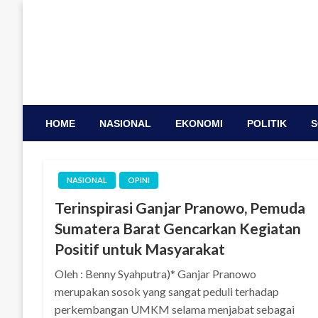
Skip
to
content
HOME
NASIONAL
EKONOMI
POLITIK
S
NASIONAL
OPINI
Terinspirasi Ganjar Pranowo, Pemuda
Sumatera Barat Gencarkan Kegiatan
Positif untuk Masyarakat
Oleh : Benny Syahputra)* Ganjar Pranowo
merupakan sosok yang sangat peduli terhadap
perkembangan UMKM selama menjabat sebagai