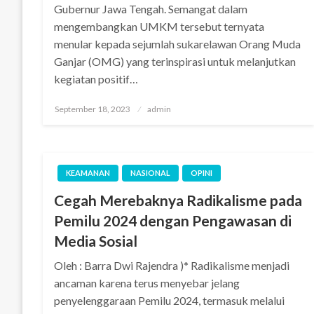
Gubernur Jawa Tengah. Semangat dalam
mengembangkan UMKM tersebut ternyata
menular kepada sejumlah sukarelawan Orang Muda
Ganjar (OMG) yang terinspirasi untuk melanjutkan
kegiatan positif…
Posted
September 18, 2023
admin
on
KEAMANAN
NASIONAL
OPINI
Cegah Merebaknya Radikalisme pada
Pemilu 2024 dengan Pengawasan di
Media Sosial
Oleh : Barra Dwi Rajendra )* Radikalisme menjadi
ancaman karena terus menyebar jelang
penyelenggaraan Pemilu 2024, termasuk melalui