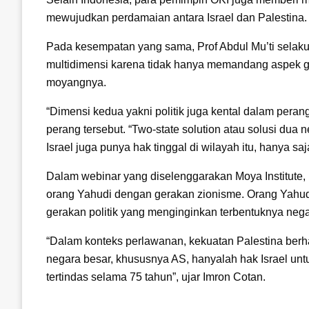
mewujudkan perdamaian antara Israel dan Palestina.
Pada kesempatan yang sama, Prof Abdul Mu’ti sela
multidimensi karena tidak hanya memandang aspek ge
moyangnya.
“Dimensi kedua yakni politik juga kental dalam perang
perang tersebut. “Two-state solution atau solusi du
Israel juga punya hak tinggal di wilayah itu, hanya s
Dalam webinar yang diselenggarakan Moya Institute,
orang Yahudi dengan gerakan zionisme. Orang Yahud
gerakan politik yang menginginkan terbentuknya negar
“Dalam konteks perlawanan, kekuatan Palestina berh
negara besar, khususnya AS, hanyalah hak Israel un
tertindas selama 75 tahun”, ujar Imron Cotan.