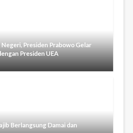
 Negeri, Presiden Prabowo Gelar
dengan Presiden UEA
ajib Berlangsung Damai dan