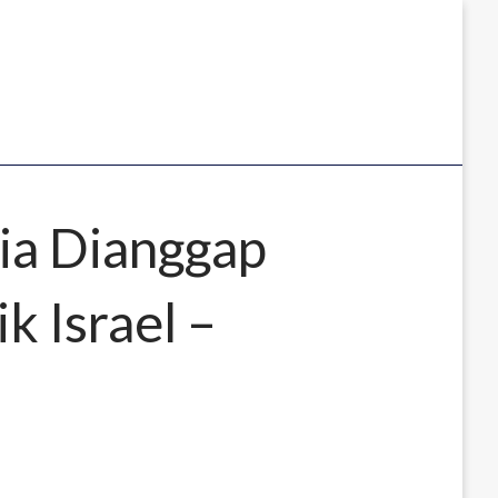
ia Dianggap
k Israel –