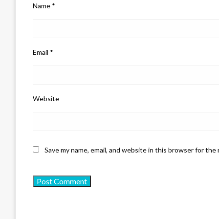
Name
*
Email
*
Website
Save my name, email, and website in this browser for the