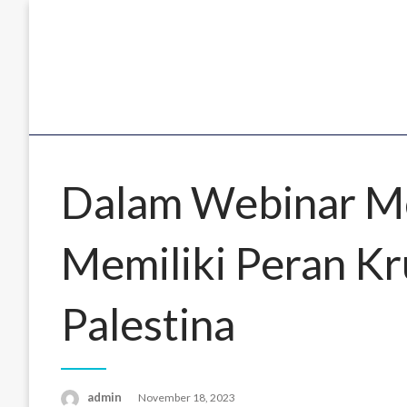
Skip
to
content
Dalam Webinar Moy
Memiliki Peran Kru
Palestina
Posted
admin
November 18, 2023