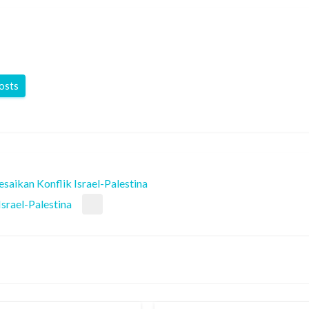
posts
esaikan Konflik Israel-Palestina
srael-Palestina