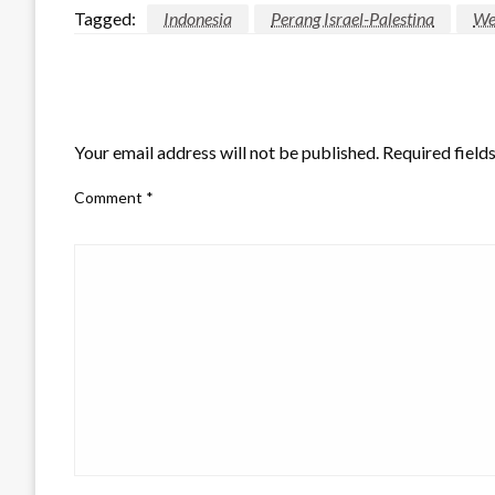
Tagged:
Indonesia
Perang Israel-Palestina
We
LEAVE A RESPONSE
Your email address will not be published.
Required field
Comment
*