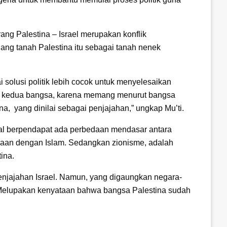
 Palestina – Israel merupakan konflik
ang tanah Palestina itu sebagai tanah nenek
i solusi politik lebih cocok untuk menyelesaikan
nflik kedua bangsa, karena memang menurut bangsa
na, yang dinilai sebagai penjajahan,” ungkap Mu’ti.
obal berpendapat ada perbedaan mendasar antara
maan dengan Islam. Sedangkan zionisme, adalah
ina.
enjajahan Israel. Namun, yang digaungkan negara-
. Melupakan kenyataan bahwa bangsa Palestina sudah