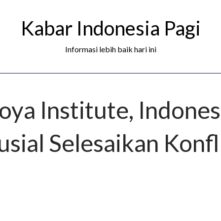
Kabar Indonesia Pagi
Informasi lebih baik hari ini
a Institute, Indones
sial Selesaikan Konfli