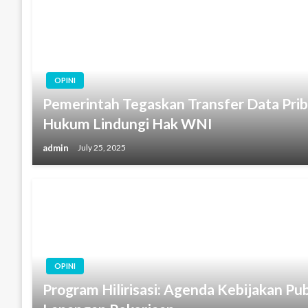
OPINI
Pemerintah Tegaskan Transfer Data Prib
Hukum Lindungi Hak WNI
admin
July 25, 2025
OPINI
Program Hilirisasi: Agenda Kebijakan Pu