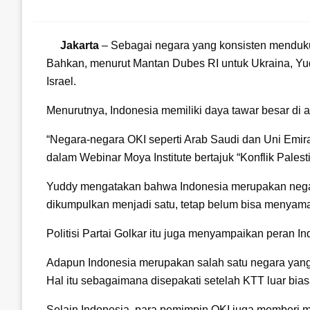
on
Jakarta
– Sebagai negara yang konsisten mendukun
Bahkan, menurut Mantan Dubes RI untuk Ukraina, Yu
Israel.
Menurutnya, Indonesia memiliki daya tawar besar di 
“Negara-negara OKI seperti Arab Saudi dan Uni Emira
dalam Webinar Moya Institute bertajuk “Konflik Pales
Yuddy mengatakan bahwa Indonesia merupakan negara
dikumpulkan menjadi satu, tetap belum bisa menyamai
Politisi Partai Golkar itu juga menyampaikan peran In
Adapun Indonesia merupakan salah satu negara yang
Hal itu sebagaimana disepakati setelah KTT luar bias
Selain Indonesia, para pemimpin OKI juga memberi ma