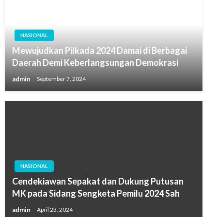
NASIONAL
Mewujudkan Pilkada 2024 Damai di Berbagai
Daerah Demi Keberlangsungan Demokrasi
admin
September 7, 2024
NASIONAL
Cendekiawan Sepakat dan Dukung Putusan
MK pada Sidang Sengketa Pemilu 2024 Sah
admin
April 23, 2024