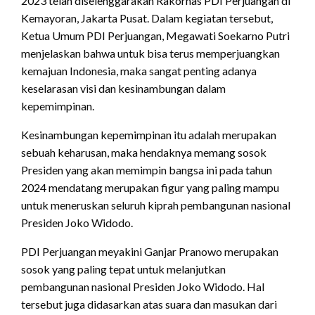
2023 telah diselenggarakan Rakornas PDI Perjuangan di
Kemayoran, Jakarta Pusat. Dalam kegiatan tersebut,
Ketua Umum PDI Perjuangan, Megawati Soekarno Putri
menjelaskan bahwa untuk bisa terus memperjuangkan
kemajuan Indonesia, maka sangat penting adanya
keselarasan visi dan kesinambungan dalam
kepemimpinan.
Kesinambungan kepemimpinan itu adalah merupakan
sebuah keharusan, maka hendaknya memang sosok
Presiden yang akan memimpin bangsa ini pada tahun
2024 mendatang merupakan figur yang paling mampu
untuk meneruskan seluruh kiprah pembangunan nasional
Presiden Joko Widodo.
PDI Perjuangan meyakini Ganjar Pranowo merupakan
sosok yang paling tepat untuk melanjutkan
pembangunan nasional Presiden Joko Widodo. Hal
tersebut juga didasarkan atas suara dan masukan dari