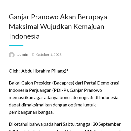
Skip
to
Ganjar Pranowo Akan Berupaya
content
Maksimal Wujudkan Kemajuan
Indonesia
Posted
admin
October 1, 2023
on
Oleh : Abdul Ibrahim Piliang)*
Bakal Calon Presiden (Bacapres) dari Partai Demokrasi
Indonesia Perjuangan (PDI-P), Ganjar Pranowo
memastikan agar adanya bonus demografi di Indonesia
dapat dimaksimalkan dengan optimal untuk
pembangunan bangsa.
Diketahui bahwa pada hari Sabtu, tanggal 30 September