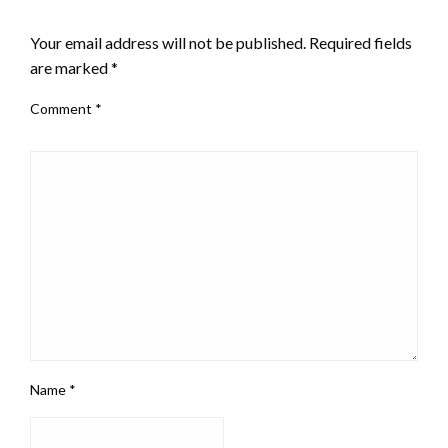
LEAVE A RESPONSE
Your email address will not be published.
Required fields
are marked
*
Comment
*
Name
*