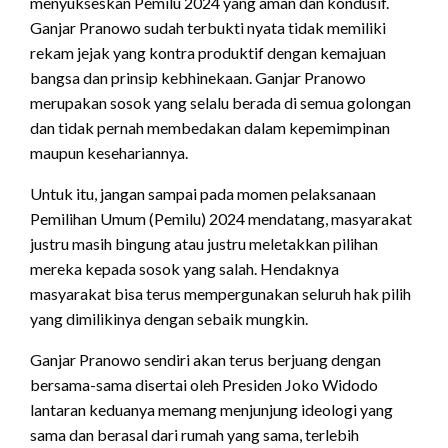
menyukseskan Pemilu 2024 yang aman dan kondusif.
Ganjar Pranowo sudah terbukti nyata tidak memiliki
rekam jejak yang kontra produktif dengan kemajuan
bangsa dan prinsip kebhinekaan. Ganjar Pranowo
merupakan sosok yang selalu berada di semua golongan
dan tidak pernah membedakan dalam kepemimpinan
maupun kesehariannya.
Untuk itu, jangan sampai pada momen pelaksanaan
Pemilihan Umum (Pemilu) 2024 mendatang, masyarakat
justru masih bingung atau justru meletakkan pilihan
mereka kepada sosok yang salah. Hendaknya
masyarakat bisa terus mempergunakan seluruh hak pilih
yang dimilikinya dengan sebaik mungkin.
Ganjar Pranowo sendiri akan terus berjuang dengan
bersama-sama disertai oleh Presiden Joko Widodo
lantaran keduanya memang menjunjung ideologi yang
sama dan berasal dari rumah yang sama, terlebih