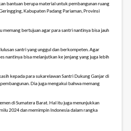
kan bantuan berupa material untuk pembangunan ruang
i Geringging, Kabupaten Padang Pariaman, Provinsi
memang bertujuan agar para santri nantinya bisa jauh
ulusan santri yang unggul dan berkompeten. Agar
s nantinya bisa melanjutkan ke jenjang yang juga lebih
asih kepada para sukarelawan Santri Dukung Ganjar di
uk pembangunan. Dia juga mengakui bahwa memang
emen di Sumatera Barat. Hal itu juga menunjukkan
milu 2024 dan memimpin Indonesia dalam rangka