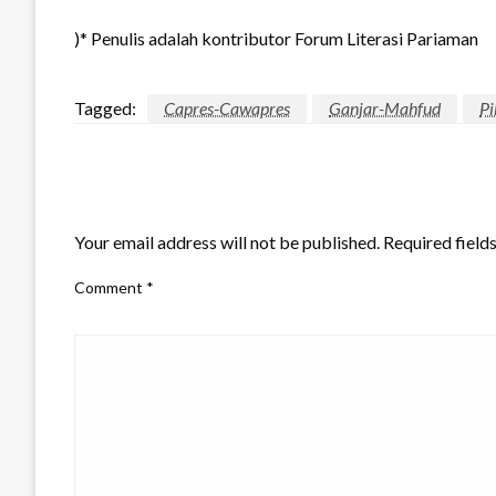
)* Penulis adalah kontributor Forum Literasi Pariaman
Tagged:
Capres-Cawapres
Ganjar-Mahfud
Pi
LEAVE A RESPONSE
Your email address will not be published.
Required field
Comment
*