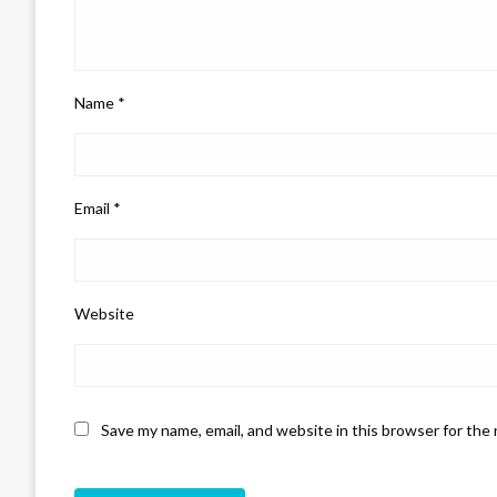
Name
*
Email
*
Website
Save my name, email, and website in this browser for the