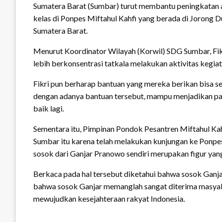
Sumatera Barat (Sumbar) turut membantu peningkatan 
kelas di Ponpes Miftahul Kahfi yang berada di Jorong D
Sumatera Barat.
Menurut Koordinator Wilayah (Korwil) SDG Sumbar, Fik
lebih berkonsentrasi tatkala melakukan aktivitas kegiat
Fikri pun berharap bantuan yang mereka berikan bisa 
dengan adanya bantuan tersebut, mampu menjadikan para 
baik lagi.
Sementara itu, Pimpinan Pondok Pesantren Miftahul Ka
Sumbar itu karena telah melakukan kunjungan ke Ponp
sosok dari Ganjar Pranowo sendiri merupakan figur yan
Berkaca pada hal tersebut diketahui bahwa sosok Ganja
bahwa sosok Ganjar memanglah sangat diterima masyak
mewujudkan kesejahteraan rakyat Indonesia.