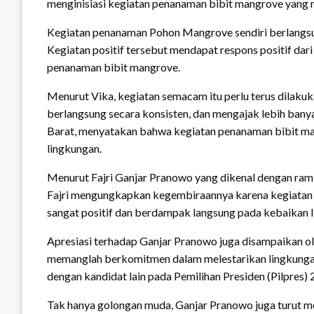
menginisiasi kegiatan penanaman bibit mangrove yang 
Kegiatan penanaman Pohon Mangrove sendiri berlangsun
Kegiatan positif tersebut mendapat respons positif dar
penanaman bibit mangrove.
Menurut Vika, kegiatan semacam itu perlu terus dilaku
berlangsung secara konsisten, dan mengajak lebih ban
Barat, menyatakan bahwa kegiatan penanaman bibit man
lingkungan.
Menurut Fajri Ganjar Pranowo yang dikenal dengan ram
Fajri mengungkapkan kegembiraannya karena kegiatan y
sangat positif dan berdampak langsung pada kebaikan 
Apresiasi terhadap Ganjar Pranowo juga disampaikan ol
memanglah berkomitmen dalam melestarikan lingkungan.
dengan kandidat lain pada Pemilihan Presiden (Pilpres) 
Tak hanya golongan muda, Ganjar Pranowo juga turut me