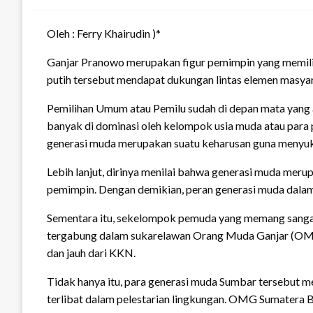
Oleh : Ferry Khairudin )*
Ganjar Pranowo merupakan figur pemimpin yang memilik
putih tersebut mendapat dukungan lintas elemen masya
Pemilihan Umum atau Pemilu sudah di depan mata yang a
banyak di dominasi oleh kelompok usia muda atau para p
generasi muda merupakan suatu keharusan guna menyuk
Lebih lanjut, dirinya menilai bahwa generasi muda mer
pemimpin. Dengan demikian, peran generasi muda dala
Sementara itu, sekelompok pemuda yang memang sanga
tergabung dalam sukarelawan Orang Muda Ganjar (OMG)
dan jauh dari KKN.
Tidak hanya itu, para generasi muda Sumbar tersebut 
terlibat dalam pelestarian lingkungan. OMG Sumatera B