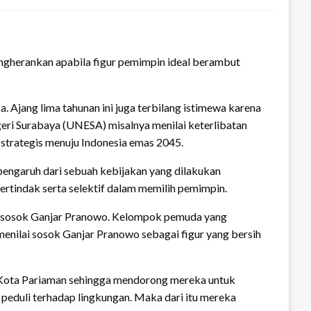
ngherankan apabila figur pemimpin ideal berambut
Ajang lima tahunan ini juga terbilang istimewa karena
egeri Surabaya (UNESA) misalnya menilai keterlibatan
trategis menuju Indonesia emas 2045.
pengaruh dari sebuah kebijakan yang dilakukan
tindak serta selektif dalam memilih pemimpin.
a sosok Ganjar Pranowo. Kelompok pemuda yang
nilai sosok Ganjar Pranowo sebagai figur yang bersih
i Kota Pariaman sehingga mendorong mereka untuk
peduli terhadap lingkungan. Maka dari itu mereka