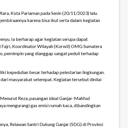
ara, Kota Pariaman pada Senin (20/11/2023) lalu.
egembiraannya karena bisa ikut serta dalam kegiatan
enyu. Ia berharap agar kegiatan serupa dapat
d Fajri, Koordinator Wilayah (Korwil) OMG Sumatera
o, pemimpin yang dianggap sangat peduli terhadap
i kepedulian besar terhadap pelestarian lingkungan.
ri masyarakat setempat. Kegiatan tersebut dinilai
a. Menurut Reza, pasangan ideal Ganjar-Mahfud
aya mengurangi gas emisi rumah kaca, dibandingkan
nya, Relawan Santri Dukung Ganjar (SDG) di Provinsi