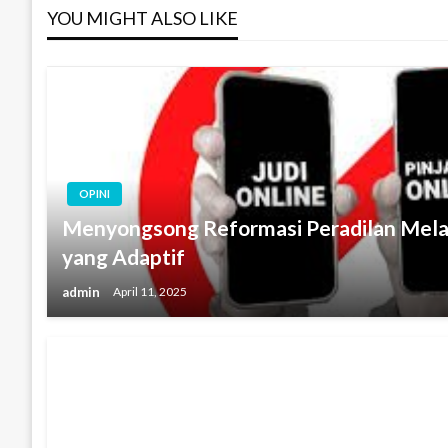
YOU MIGHT ALSO LIKE
OPINI
Menyongsong Reformasi Peradilan Mel
yang Adaptif
admin
April 11, 2025