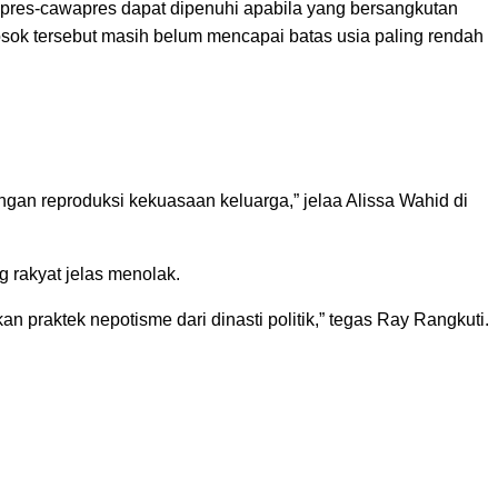
pres-cawapres dapat dipenuhi apabila yang bersangkutan
sok tersebut masih belum mencapai batas usia paling rendah
an reproduksi kekuasaan keluarga,” jelaa Alissa Wahid di
g rakyat jelas menolak.
 praktek nepotisme dari dinasti politik,” tegas Ray Rangkuti.