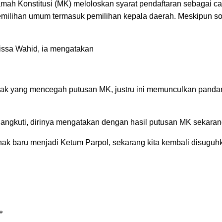
h Konstitusi (MK) meloloskan syarat pendaftaran sebagai ca
emilihan umum termasuk pemilihan kepala daerah. Meskipun so
lissa Wahid, ia mengatakan
ak yang mencegah putusan MK, justru ini memunculkan pandang
Rangkuti, dirinya mengatakan dengan hasil putusan MK sekaran
k baru menjadi Ketum Parpol, sekarang kita kembali disuguhkan
*