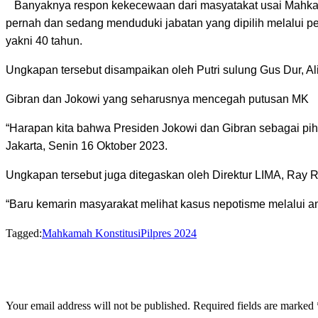
Banyaknya respon kekecewaan dari masyatakat usai Mahkama
pernah dan sedang menduduki jabatan yang dipilih melalui p
yakni 40 tahun.
Ungkapan tersebut disampaikan oleh Putri sulung Gus Dur, A
Gibran dan Jokowi yang seharusnya mencegah putusan MK
“Harapan kita bahwa Presiden Jokowi dan Gibran sebagai pih
Jakarta, Senin 16 Oktober 2023.
Ungkapan tersebut juga ditegaskan oleh Direktur LIMA, Ray 
“Baru kemarin masyarakat melihat kasus nepotisme melalui ana
Tagged:
Mahkamah Konstitusi
Pilpres 2024
LEAVE A RESPONSE
Your email address will not be published.
Required fields are marked