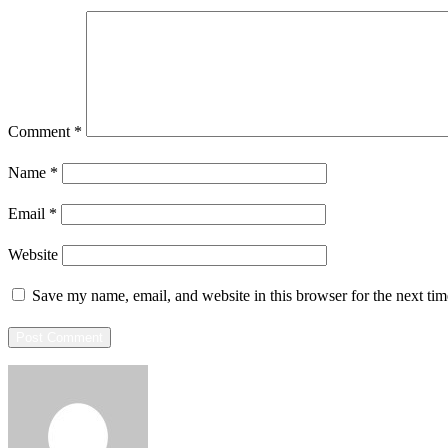
Comment
*
Name
*
Email
*
Website
Save my name, email, and website in this browser for the next ti