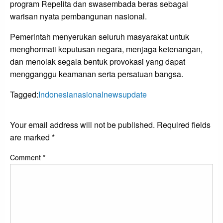
program Repelita dan swasembada beras sebagai
warisan nyata pembangunan nasional.
Pemerintah menyerukan seluruh masyarakat untuk
menghormati keputusan negara, menjaga ketenangan,
dan menolak segala bentuk provokasi yang dapat
mengganggu keamanan serta persatuan bangsa.
Tagged:
Indonesia
nasional
news
update
LEAVE A RESPONSE
Your email address will not be published.
Required fields
are marked
*
Comment
*