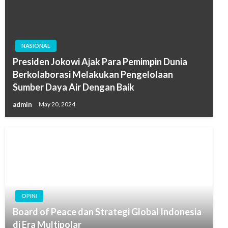
NASIONAL
Presiden Jokowi Ajak Para Pemimpin Dunia
Berkolaborasi Melakukan Pengelolaan
Sumber Daya Air Dengan Baik
admin
May 20, 2024
OPINI
Board of Peace dan Strategi Global Indonesia
di Era Multipolar