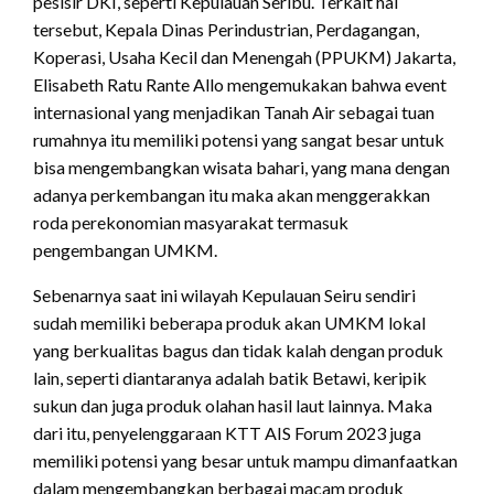
pesisir DKI, seperti Kepulauan Seribu. Terkait hal
tersebut, Kepala Dinas Perindustrian, Perdagangan,
Koperasi, Usaha Kecil dan Menengah (PPUKM) Jakarta,
Elisabeth Ratu Rante Allo mengemukakan bahwa event
internasional yang menjadikan Tanah Air sebagai tuan
rumahnya itu memiliki potensi yang sangat besar untuk
bisa mengembangkan wisata bahari, yang mana dengan
adanya perkembangan itu maka akan menggerakkan
roda perekonomian masyarakat termasuk
pengembangan UMKM.
Sebenarnya saat ini wilayah Kepulauan Seiru sendiri
sudah memiliki beberapa produk akan UMKM lokal
yang berkualitas bagus dan tidak kalah dengan produk
lain, seperti diantaranya adalah batik Betawi, keripik
sukun dan juga produk olahan hasil laut lainnya. Maka
dari itu, penyelenggaraan KTT AIS Forum 2023 juga
memiliki potensi yang besar untuk mampu dimanfaatkan
dalam mengembangkan berbagai macam produk