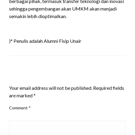
berbagai pihak, termasuk transfer teknologi dan inovasi
sehingga pengembangan akan UMKM akan menjadi
semakin lebih dioptimalkan.
)* Penulis adalah Alumni Fisip Unair
LEAVE A RESPONSE
Your email address will not be published.
Required fields
are marked
*
Comment
*