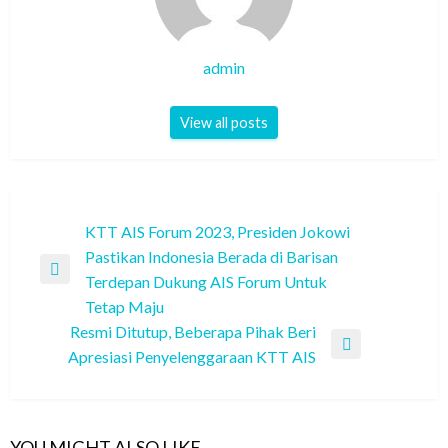
admin
View all posts
Post
KTT AIS Forum 2023, Presiden Jokowi
Pastikan Indonesia Berada di Barisan
navigation
Previous
Terdepan Dukung AIS Forum Untuk
Post
Tetap Maju
Resmi Ditutup, Beberapa Pihak Beri
Next
Apresiasi Penyelenggaraan KTT AIS
Post
YOU MIGHT ALSO LIKE