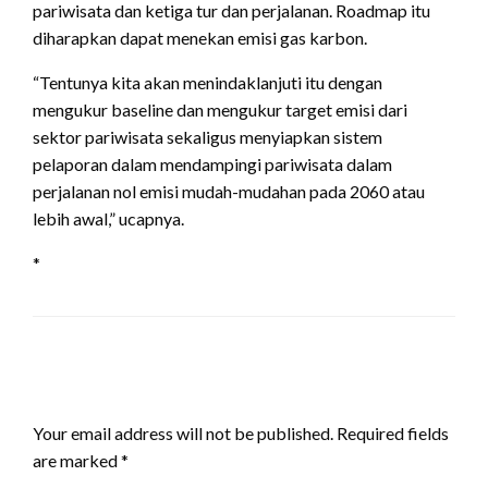
pariwisata dan ketiga tur dan perjalanan. Roadmap itu
diharapkan dapat menekan emisi gas karbon.
“Tentunya kita akan menindaklanjuti itu dengan
mengukur baseline dan mengukur target emisi dari
sektor pariwisata sekaligus menyiapkan sistem
pelaporan dalam mendampingi pariwisata dalam
perjalanan nol emisi mudah-mudahan pada 2060 atau
lebih awal,” ucapnya.
*
LEAVE A RESPONSE
Your email address will not be published.
Required fields
are marked
*