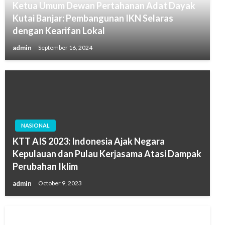
Ketua Umum Dewan Pertahanan Adat Dayak
Kutai Banjar: Pembangunan IKN Selaras
dengan Kearifan Lokal
admin
September 16, 2024
NASIONAL
KTT AIS 2023: Indonesia Ajak Negara
Kepulauan dan Pulau Kerjasama Atasi Dampak
Perubahan Iklim
admin
October 9, 2023