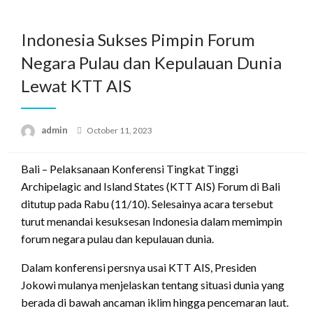
Skip
to
Indonesia Sukses Pimpin Forum
content
Negara Pulau dan Kepulauan Dunia
Lewat KTT AIS
Posted
admin
October 11, 2023
on
Bali – Pelaksanaan Konferensi Tingkat Tinggi
Archipelagic and Island States (KTT AIS) Forum di Bali
ditutup pada Rabu (11/10). Selesainya acara tersebut
turut menandai kesuksesan Indonesia dalam memimpin
forum negara pulau dan kepulauan dunia.
Dalam konferensi persnya usai KTT AIS, Presiden
Jokowi mulanya menjelaskan tentang situasi dunia yang
berada di bawah ancaman iklim hingga pencemaran laut.