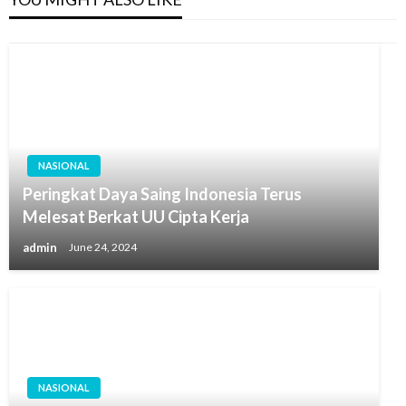
NASIONAL
Peringkat Daya Saing Indonesia Terus
Melesat Berkat UU Cipta Kerja
admin
June 24, 2024
NASIONAL