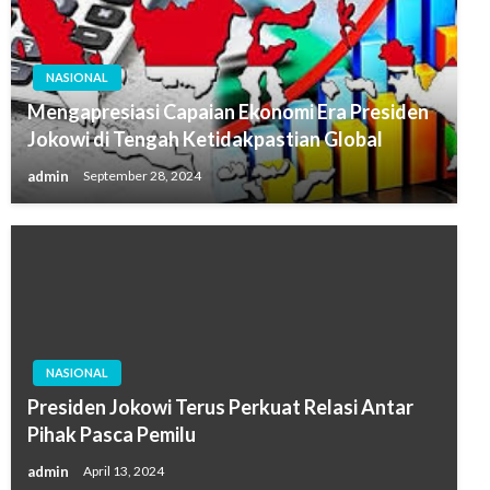
NASIONAL
Mengapresiasi Capaian Ekonomi Era Presiden
Jokowi di Tengah Ketidakpastian Global
admin
September 28, 2024
NASIONAL
Presiden Jokowi Terus Perkuat Relasi Antar
Pihak Pasca Pemilu
admin
April 13, 2024