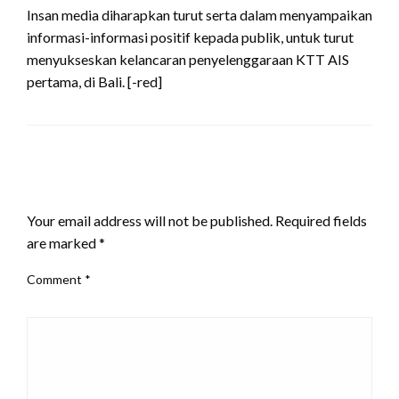
Insan media diharapkan turut serta dalam menyampaikan
informasi-informasi positif kepada publik, untuk turut
menyukseskan kelancaran penyelenggaraan KTT AIS
pertama, di Bali. [-red]
LEAVE A RESPONSE
Your email address will not be published.
Required fields
are marked
*
Comment
*