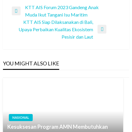
Post
KTT AIS Forum 2023 Gandeng Anak
Previous
Muda Ikut Tangani Isu Maritim
navigation
Post
KTT AIS Siap Dilaksanakan di Bali,
Upaya Perbaikan Kualitas Ekosistem
Next
Pesisir dan Laut
Post
YOU MIGHT ALSO LIKE
NASIONAL
Kesuksesan Program AMN Membutuhkan