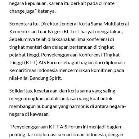
negara kepulauan, karena itu berkait pada climate
change juga,” katanya.
Sementara itu, Direktur Jenderal Kerja Sama Multilateral
Kementerian Luar Negeri RI, Tri Tharyat mengatakan,
Sebelumnya telah dilaksanakan lima konferensi di
tingkat menteri dan delapan pertemuan di tingkat
pejabat tinggi. Penyelenggaraan Konferensi Tingkat
Tinggi (KTT) AIS Forum sebagai bagian dari diplomasi
kemaritiman Indonesia mencerminkan komitmen pada
nilai-nilai Bandung Spirit.
Solidaritas, kesetaraan, dan kerja sama yang saling
menguntungkan adalah landasan yang kuat untuk
membangun hubungan yang harmonis di antara negara-
negara di kawasan.
”Penyelenggaraan KTT AIS Forum ini menjadi bagian
penting dari diplomasi kemaritiman Indonesia, dengan