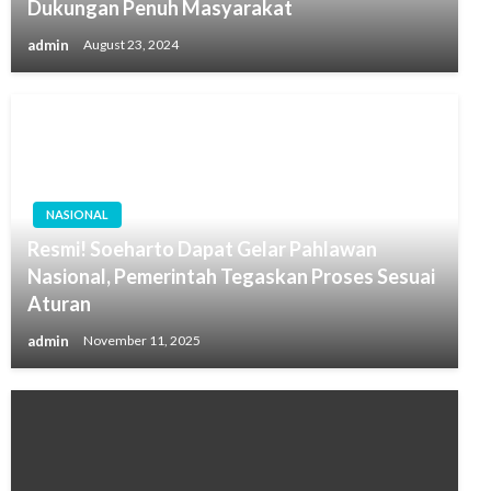
Dukungan Penuh Masyarakat
admin
August 23, 2024
NASIONAL
Resmi! Soeharto Dapat Gelar Pahlawan
Nasional, Pemerintah Tegaskan Proses Sesuai
Aturan
admin
November 11, 2025