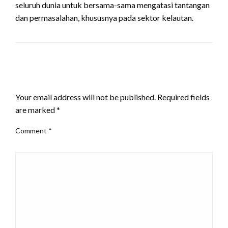
seluruh dunia untuk bersama-sama mengatasi tantangan
dan permasalahan, khususnya pada sektor kelautan.
LEAVE A RESPONSE
Your email address will not be published.
Required fields
are marked
*
Comment
*