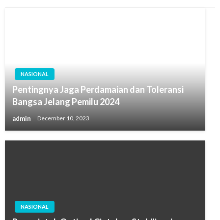
NASIONAL
Pentingnya Jaga Perdamaian dan Toleransi
Bangsa Jelang Pemilu 2024
admin
December 10, 2023
NASIONAL