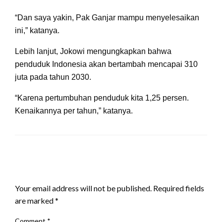
“Dan saya yakin, Pak Ganjar mampu menyelesaikan
ini,” katanya.
Lebih lanjut, Jokowi mengungkapkan bahwa
penduduk Indonesia akan bertambah mencapai 310
juta pada tahun 2030.
“Karena pertumbuhan penduduk kita 1,25 persen.
Kenaikannya per tahun,” katanya.
LEAVE A RESPONSE
Your email address will not be published.
Required fields
are marked
*
Comment
*