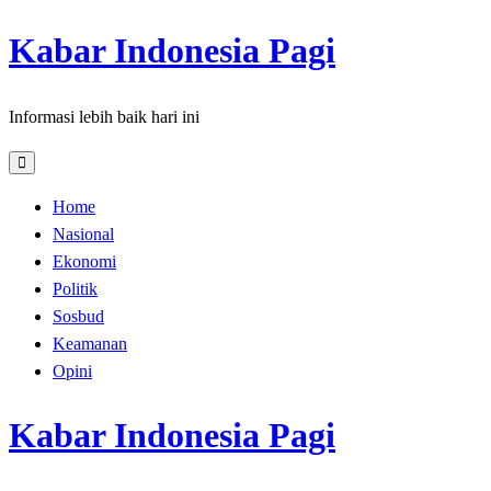
Skip
Kabar Indonesia Pagi
to
content
Informasi lebih baik hari ini
Home
Nasional
Ekonomi
Politik
Sosbud
Keamanan
Opini
Kabar Indonesia Pagi