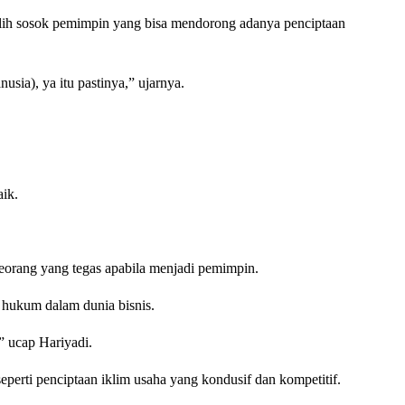
lih sosok pemimpin yang bisa mendorong adanya penciptaan
ia), ya itu pastinya,” ujarnya.
ik.
orang yang tegas apabila menjadi pemimpin.
 hukum dalam dunia bisnis.
” ucap Hariyadi.
erti penciptaan iklim usaha yang kondusif dan kompetitif.