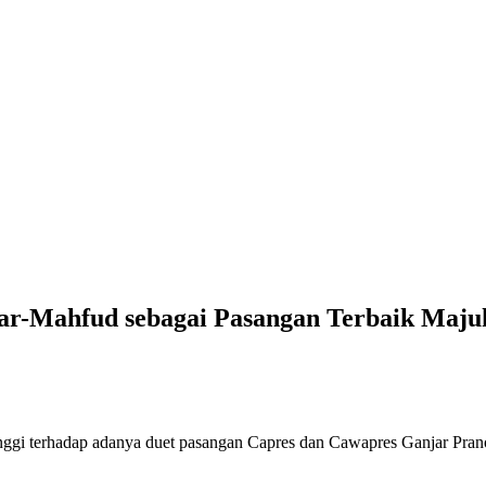
jar-Mahfud sebagai Pasangan Terbaik Maj
nggi terhadap adanya duet pasangan Capres dan Cawapres Ganjar Pr