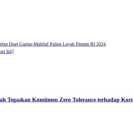
ebut Duet Ganjar-Mahfud Paling Layak Pimpin RI 2024
ri Ini
h Tegaskan Komitmen Zero Tolerance terhadap Koru