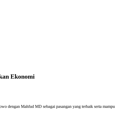
ukan Ekonomi
anowo dengan Mahfud MD sebagai pasangan yang terbaik serta mampu