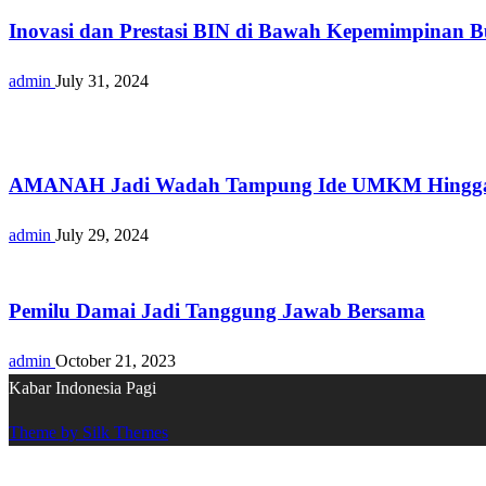
Inovasi dan Prestasi BIN di Bawah Kepemimpinan Bu
admin
July 31, 2024
Nasional
AMANAH Jadi Wadah Tampung Ide UMKM Hingga L
admin
July 29, 2024
Nasional
Pemilu Damai Jadi Tanggung Jawab Bersama
admin
October 21, 2023
Kabar Indonesia Pagi
Theme by Silk Themes