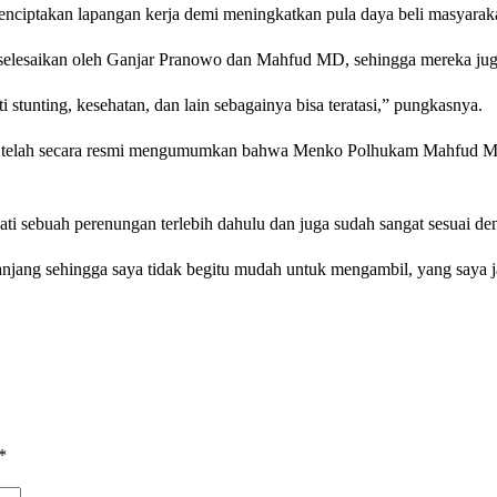
ciptakan lapangan kerja demi meningkatkan pula daya beli masyarak
iselesaikan oleh Ganjar Pranowo dan Mahfud MD, sehingga mereka jug
ti stunting, kesehatan, dan lain sebagainya bisa teratasi,” pungkasnya.
 telah secara resmi mengumumkan bahwa Menko Polhukam Mahfud M
wati sebuah perenungan terlebih dahulu dan juga sudah sangat sesuai 
njang sehingga saya tidak begitu mudah untuk mengambil, yang saya 
*