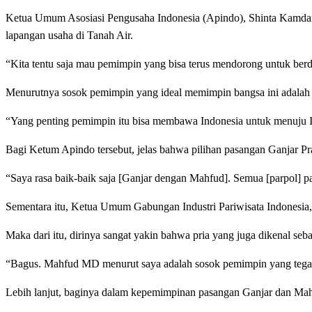
Ketua Umum Asosiasi Pengusaha Indonesia (Apindo), Shinta Kamdan
lapangan usaha di Tanah Air.
“Kita tentu saja mau pemimpin yang bisa terus mendorong untuk berd
Menurutnya sosok pemimpin yang ideal memimpin bangsa ini adala
“Yang penting pemimpin itu bisa membawa Indonesia untuk menuju In
Bagi Ketum Apindo tersebut, jelas bahwa pilihan pasangan Ganjar 
“Saya rasa baik-baik saja [Ganjar dengan Mahfud]. Semua [parpol] pas
Sementara itu, Ketua Umum Gabungan Industri Pariwisata Indonesi
Maka dari itu, dirinya sangat yakin bahwa pria yang juga dikenal s
“Bagus. Mahfud MD menurut saya adalah sosok pemimpin yang tegas.
Lebih lanjut, baginya dalam kepemimpinan pasangan Ganjar dan Mahf