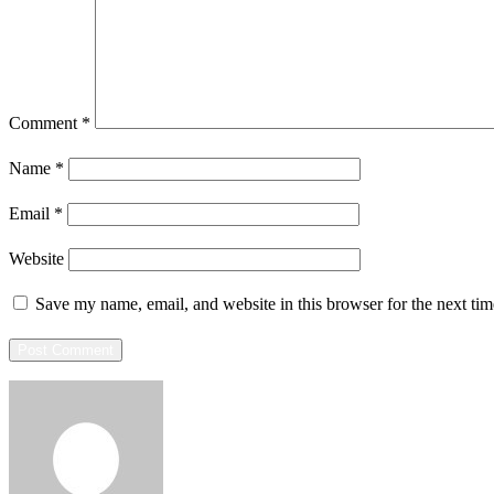
Comment
*
Name
*
Email
*
Website
Save my name, email, and website in this browser for the next ti