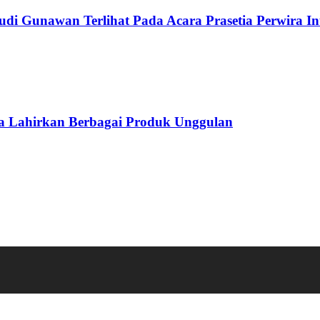
di Gunawan Terlihat Pada Acara Prasetia Perwira Int
ahirkan Berbagai Produk Unggulan