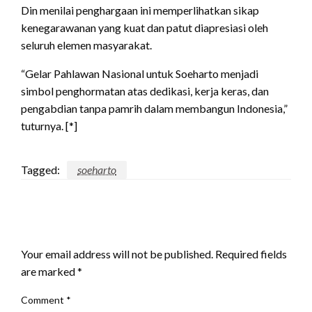
Din menilai penghargaan ini memperlihatkan sikap
kenegarawanan yang kuat dan patut diapresiasi oleh
seluruh elemen masyarakat.
“Gelar Pahlawan Nasional untuk Soeharto menjadi
simbol penghormatan atas dedikasi, kerja keras, dan
pengabdian tanpa pamrih dalam membangun Indonesia,”
tuturnya. [*]
Tagged:
soeharto
LEAVE A RESPONSE
Your email address will not be published.
Required fields
are marked
*
Comment
*