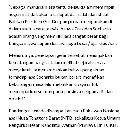
“Sebagai manusia biasa tentu beliau dalam memimpin
negeri ini tidak akan bisa luput dari salah dan khilaf.
Bahkan Presiden Gus Dur pun pernah mengatakan di
dalam suatu acara televisi bahwa Presiden Soeharto
adalah orang yang memiliki jasa sangat besar bagi
bangsa ini, walaupun dosanya juga besar,” ujar Gus Aan.
Menurutnya, penetapan gelar tersebut menunjukkan
kematangan bangsa dalam melihat sejarah secara
menyeluruh. Ia menambahkan bahwa pengakuan
terhadap jasa Soeharto bukan berarti menafikan
kekurangan masa lalu, melainkan upaya untuk
menempatkan sejarah pada porsinya dengan adil dan
objektif.
Pandangan senada disampaikan cucu Pahlawan Nasional
asal Nusa Tenggara Barat (NTB) sekaligus Ketua Umum
Pengurus Besar Nahdlatul Wathan (PBNW), Dr. TGKH.