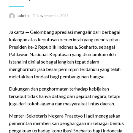
Posted
admin
November 11, 2025
on
Jakarta — Gelombang apresiasi mengalir dari berbagai
kalangan atas keputusan pemerintah yang menetapkan
Presiden ke-2 Republik Indonesia, Soeharto, sebagai
Pahlawan Nasional. Keputusan yang diumumkan oleh
Istana ini dinilai sebagai langkah tepat dalam
menghormati jasa besar pemimpin terdahulu yang telah
meletakkan fondasi bagi pembangunan bangsa.
Dukungan dan penghormatan terhadap kebijakan
tersebut tidak hanya datang dari pejabat negara, tetapi
juga dari tokoh agama dan masyarakat lintas daerah.
Menteri Sekretaris Negara Prasetyo Hadi menegaskan
pemerintah memberikan penghargaan ini sebagai bentuk
pengakuan terhadap kontribusi Soeharto bagi Indonesia.