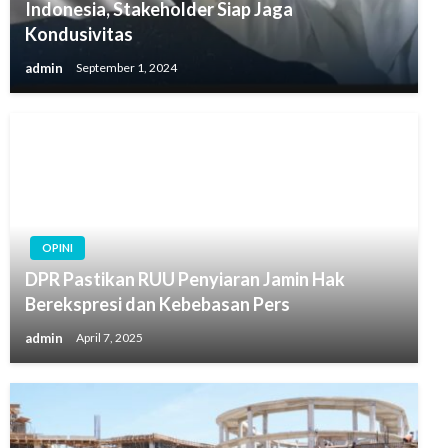
Indonesia, Stakeholder Siap Jaga
Kondusivitas
admin
September 1, 2024
OPINI
DPR Pastikan RUU Penyiaran Jamin Hak
Berekspresi dan Kebebasan Pers
admin
April 7, 2025