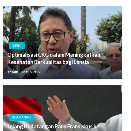
OPINI
Optimalisasi CKG dalam Meningkatkan
Kesehatan Berkualitas bagi Lansia
admin
May 6, 2026
KEAMANAN
Jelang Kedatangan Paus Fransiskus ke