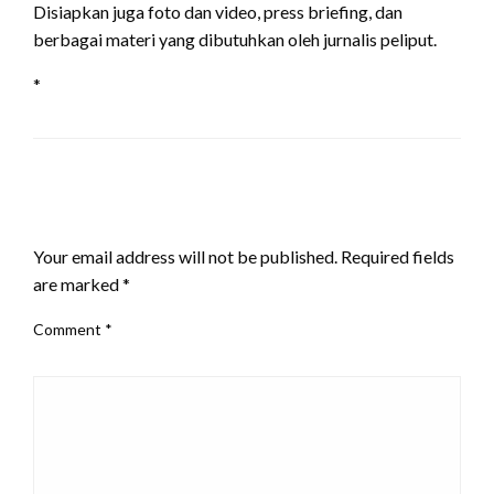
Disiapkan juga foto dan video, press briefing, dan
berbagai materi yang dibutuhkan oleh jurnalis peliput.
*
LEAVE A RESPONSE
Your email address will not be published.
Required fields
are marked
*
Comment
*