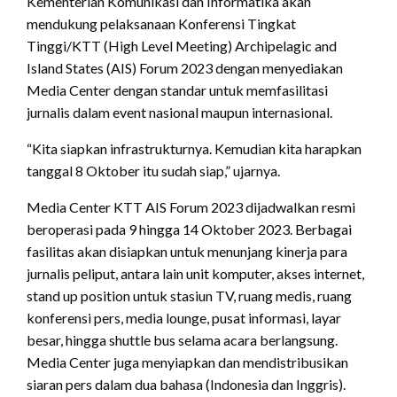
Kementerian Komunikasi dan Informatika akan
mendukung pelaksanaan Konferensi Tingkat
Tinggi/KTT (High Level Meeting) Archipelagic and
Island States (AIS) Forum 2023 dengan menyediakan
Media Center dengan standar untuk memfasilitasi
jurnalis dalam event nasional maupun internasional.
“Kita siapkan infrastrukturnya. Kemudian kita harapkan
tanggal 8 Oktober itu sudah siap,” ujarnya.
Media Center KTT AIS Forum 2023 dijadwalkan resmi
beroperasi pada 9 hingga 14 Oktober 2023. Berbagai
fasilitas akan disiapkan untuk menunjang kinerja para
jurnalis peliput, antara lain unit komputer, akses internet,
stand up position untuk stasiun TV, ruang medis, ruang
konferensi pers, media lounge, pusat informasi, layar
besar, hingga shuttle bus selama acara berlangsung.
Media Center juga menyiapkan dan mendistribusikan
siaran pers dalam dua bahasa (Indonesia dan Inggris).