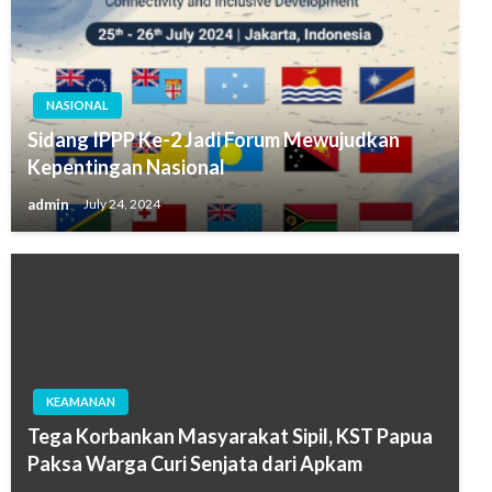
NASIONAL
Sidang IPPP Ke-2 Jadi Forum Mewujudkan
Kepentingan Nasional
admin
July 24, 2024
KEAMANAN
Tega Korbankan Masyarakat Sipil, KST Papua
Paksa Warga Curi Senjata dari Apkam