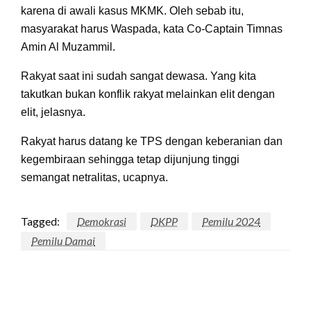
karena di awali kasus MKMK. Oleh sebab itu,
masyarakat harus Waspada, kata Co-Captain Timnas
Amin Al Muzammil.
Rakyat saat ini sudah sangat dewasa. Yang kita
takutkan bukan konflik rakyat melainkan elit dengan
elit, jelasnya.
Rakyat harus datang ke TPS dengan keberanian dan
kegembiraan sehingga tetap dijunjung tinggi
semangat netralitas, ucapnya.
Tagged:
Demokrasi
DKPP
Pemilu 2024
Pemilu Damai
LEAVE A RESPONSE