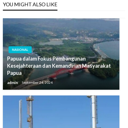
YOU MIGHT ALSO LIKE
NASIONAL
Papua dalam Fokus Pembangunan
Kesejahteraan dan Kemandirian Masyarakat
Papua
admin
September 24, 2024