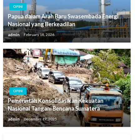
OPINI
Papua dalam Arah Baru Swasembada Energi
Nasional yang Berkeadilan
admin
February 18, 2026
OPINI
Pemerintah Konsolidasikan Kekuatan
Nasional Tangani Bencana Sumatera
admin
December 19, 2025