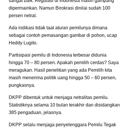
sangat baik. Regulasi di Indonesia masih gampang
dipermainkan. Namun Birokrasi dinilai sudah 100
persen netral.
Ada indikasi tidak taat aturan pemilunya dimana
sebagai contoh pemasangan gambar di pohon, ucap
Heddy Lugito.
Partisipasi pemilu di Indonesia terbesar didunia
hingga 70 – 80 persen. Apakah pemilih cerdas? Saya
meragukan. Hasil penelitian yang ada Pemilih kita
masih menerima politik uang hingga 50 – 60 persen,
pungkasnya.
DKPP dibentuk untuk menjaga netralitas pemilu.
Statistiknya selama 10 bulan terakhir dan disidangkan
385 pengaduan, jelasnya.
DKPP selalu menjaga penyelenggara Pemilu Tegak