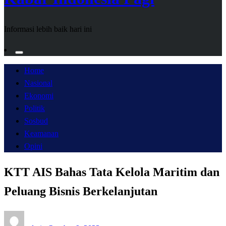
Informasi lebih baik hari ini
Home
Nasional
Ekonomi
Politik
Sosbud
Keamanan
Opini
KTT AIS Bahas Tata Kelola Maritim dan
Peluang Bisnis Berkelanjutan
Posted