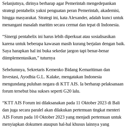
Selanjutnya, dirinya berharap agar Pemerintah mengedepankan
strategi pentahelix yakni penguatan peran Pemerintah, akademisi,
hingga masyarakat. Strategi ini, kata Alexander, adalah kunci untuk
menangani masalah maritim secara cermat dan tepat di Indonesia.
“Sinergi pentahelix ini harus lebih diperkuat atau sosialisasikan
karena untuk beberapa kawasan masih kurang berjalan dengan baik.
Saya harapkan hal ini buka sekedar jargon tapi benar-benar
diimplementasikan,” tuturnya
Sebelumnya, Sekretaris Kemenko Bidang Kemaritiman dan
Investasi, Ayodhia G.L. Kalake, mengatakan Indonesia
mengundang puluhan negara di KTT AIS. Ia berharap pelaksanaan
forum tersebut bisa sukses seperti G20 lalu.
“KTT AIS Forum ini dilaksanakan pada 11 Oktober 2023 di Bali
dan juga secara paralel akan dilakukan pertemuan tingkat menteri
AIS Forum pada 10 Oktober 2023 yang menjadi pertemuan untuk
menyiapkan dokumen ataupun hal-hal khusus lainnya yang