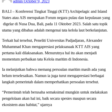
admin
October 9, 2023
on
BALI – Konferensi Tingkat Tinggi (KTT) Archipelagic and Island
States atau AIS merupakan Forum negara pulau dan kepulauan yang
digelar di Nusa Dua, Bali, pada 11 Oktober 2023. Salah satu topik
utama yang dibahas adalah mengenai tata kelola laut berkelanjutan.
Terkait hal tersebut, Peneliti Universitas Padjadjaran, Alexander
Muhammad Khan mengapresiasi pelaksanaak KTT AIS yang
pertama kali dilaksanakan. Menurutnya hal itu akan menjadi
momentum perbaikan tata Kelola maritim di Indonesia.
Ia melanjutkan bahwa memang persoalan maritim masih ada yang
belum terselesaikan. Namun ia juga turut mengapresiasi berbagai
langkah pemerintah dalam memperhatikan persoalan tersebut.
“Pemerintah telah berusaha semaksimal mungkin untuk melakukan
pengelolaan akan hal ini, baik secara spesies maupun secara
ekosistem atau habitat,” ujarnya