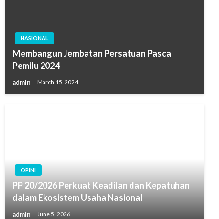
NASIONAL
Membangun Jembatan Persatuan Pasca
Pemilu 2024
admin
March 15, 2024
OPINI
PP 20/2026 Perkuat Keadilan dan Kepatuhan
dalam Ekosistem Usaha Nasional
admin
June 5, 2026