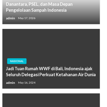
Danantara, PSEL, dan Masa Depan
Pengelolaan Sampah Indonesia
admin
May 17, 2026
NASIONAL
Jadi Tuan Rumah WWF di Bali, Indonesia ajak
Seluruh Delegasi Perkuat Ketahanan Air Dunia
admin
May 16, 2024