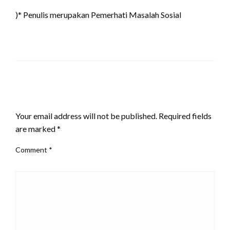
)* Penulis merupakan Pemerhati Masalah Sosial
LEAVE A RESPONSE
Your email address will not be published.
Required fields
are marked
*
Comment
*