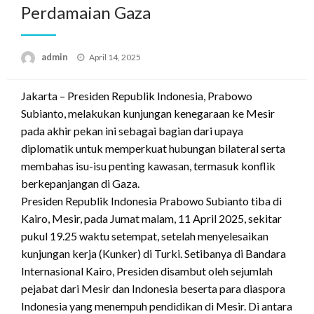
Perdamaian Gaza
Posted
admin
April 14, 2025
on
Jakarta – Presiden Republik Indonesia, Prabowo
Subianto, melakukan kunjungan kenegaraan ke Mesir
pada akhir pekan ini sebagai bagian dari upaya
diplomatik untuk memperkuat hubungan bilateral serta
membahas isu-isu penting kawasan, termasuk konflik
berkepanjangan di Gaza.
Presiden Republik Indonesia Prabowo Subianto tiba di
Kairo, Mesir, pada Jumat malam, 11 April 2025, sekitar
pukul 19.25 waktu setempat, setelah menyelesaikan
kunjungan kerja (Kunker) di Turki. Setibanya di Bandara
Internasional Kairo, Presiden disambut oleh sejumlah
pejabat dari Mesir dan Indonesia beserta para diaspora
Indonesia yang menempuh pendidikan di Mesir. Di antara