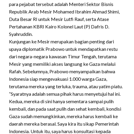
para pejabat tersebut adalah Menteri Sektor Bisnis
Republik Arab Mesir Mohamed Ibrahim Ahmad Shimi,
Duta Besar RI untuk Mesir Lutfi Rauf, serta Atase
Pertahanan KBRI Kairo Kolonel Laut (P) Dafris D.
Syahruddin.
Kunjungan ke Mesir merupakan bagian penting dari
upaya diplomatik Prabowo untuk mendapatkan restu
dari negara-negara kawasan Timur Tengah, terutama
Mesir yang memiliki akses langsung ke Gaza melalui
Rafah. Sebelumnya, Prabowo menyampaikan bahwa
Indonesia siap mengevakuasi 1.000 warga Gaza,
terutama mereka yang terluka, trauma, atau yatim piatu.
“Syaratnya adalah semua pihak harus menyetujui hal ini.
Kedua, mereka di sini hanya sementara sampai pulih
kembali, dan pada saat pulih dan sehat kembali, kondisi
Gaza sudah memungkinkan, mereka harus kembali ke
daerah mereka berasal. Saya kira itu sikap Pemerintah
Indonesia. Untuk itu, saya harus konsultasi kepada