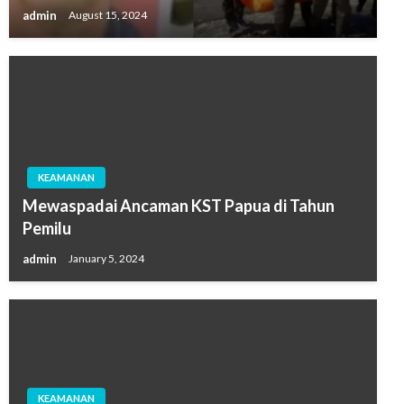
admin
August 15, 2024
KEAMANAN
Mewaspadai Ancaman KST Papua di Tahun
Pemilu
admin
January 5, 2024
KEAMANAN