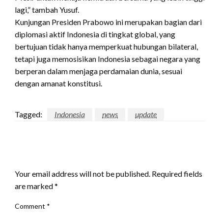
lagi,” tambah Yusuf.
Kunjungan Presiden Prabowo ini merupakan bagian dari
diplomasi aktif Indonesia di tingkat global, yang
bertujuan tidak hanya memperkuat hubungan bilateral,
tetapi juga memosisikan Indonesia sebagai negara yang
berperan dalam menjaga perdamaian dunia, sesuai
dengan amanat konstitusi.
Tagged:
Indonesia
news
update
LEAVE A RESPONSE
Your email address will not be published.
Required fields
are marked
*
Comment
*