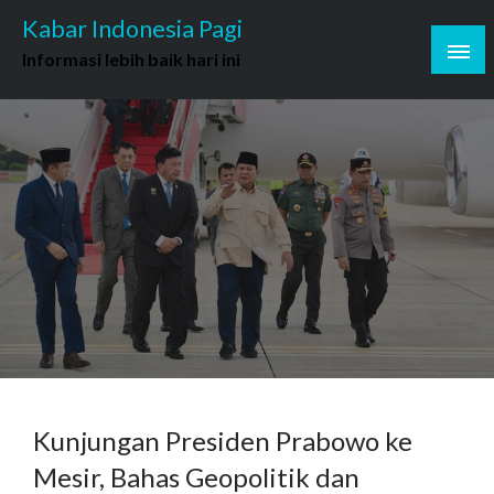
Skip
Kabar Indonesia Pagi
to
Informasi lebih baik hari ini
content
Kunjungan Presiden Prabowo ke
Mesir, Bahas Geopolitik dan