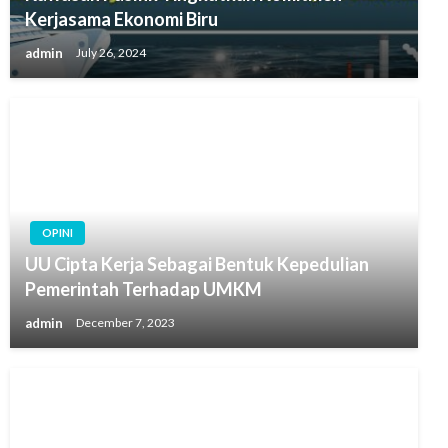
Kerjasama Ekonomi Biru
admin
July 26, 2024
OPINI
UU Cipta Kerja Sebagai Bentuk Kepedulian
Pemerintah Terhadap UMKM
admin
December 7, 2023