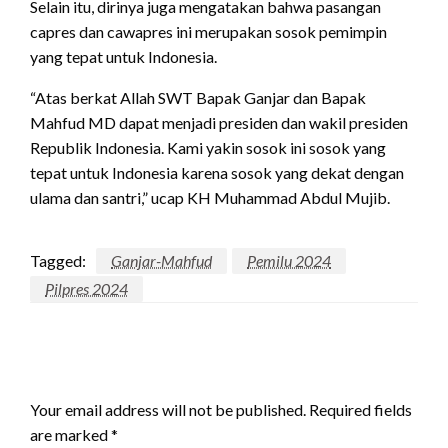
Selain itu, dirinya juga mengatakan bahwa pasangan
capres dan cawapres ini merupakan sosok pemimpin
yang tepat untuk Indonesia.
“Atas berkat Allah SWT Bapak Ganjar dan Bapak
Mahfud MD dapat menjadi presiden dan wakil presiden
Republik Indonesia. Kami yakin sosok ini sosok yang
tepat untuk Indonesia karena sosok yang dekat dengan
ulama dan santri,” ucap KH Muhammad Abdul Mujib.
Tagged:
Ganjar-Mahfud
Pemilu 2024
Pilpres 2024
LEAVE A RESPONSE
Your email address will not be published.
Required fields
are marked
*