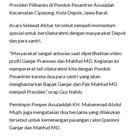
Presiden Pilihanku di Pondok Pesantren Assa’adah
Kecamatan Cipayung, Kota Depok, Jawa Barat.
Acara Selawat Akbar tersebut menjadi momentum
spesial untuk bersilaturahmi dengan masyarakat Depok
dan para santri.
“Masyarakat sangat antusias saat diperlihatkan video
profil Ganjar Pranowo dan Mahfud MD. Kegiatan ini
mempererat tali silaturahmi kita dengan Pondok
Pesantren karena doa para santri yang akan
menghantarkan Bapak Ganjar dan Pak Mahfud MD
menjadi Presiden,” ucap Gus Nahib.
Pemimpin Ponpes Assa’addah KH. Muhammad Abdul
Mujib juga mengatakan doa bersama yang dilakukan
tersebut untuk kemenangan pasangan calon (paslon)
Ganjar dan Mahfud MD.