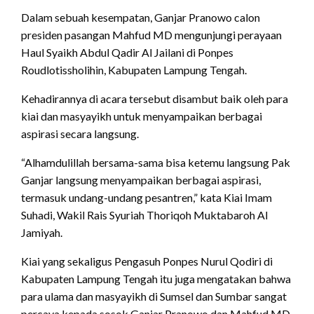
Dalam sebuah kesempatan, Ganjar Pranowo calon
presiden pasangan Mahfud MD mengunjungi perayaan
Haul Syaikh Abdul Qadir Al Jailani di Ponpes
Roudlotissholihin, Kabupaten Lampung Tengah.
Kehadirannya di acara tersebut disambut baik oleh para
kiai dan masyayikh untuk menyampaikan berbagai
aspirasi secara langsung.
“Alhamdulillah bersama-sama bisa ketemu langsung Pak
Ganjar langsung menyampaikan berbagai aspirasi,
termasuk undang-undang pesantren,” kata Kiai Imam
Suhadi, Wakil Rais Syuriah Thoriqoh Muktabaroh Al
Jamiyah.
Kiai yang sekaligus Pengasuh Ponpes Nurul Qodiri di
Kabupaten Lampung Tengah itu juga mengatakan bahwa
para ulama dan masyayikh di Sumsel dan Sumbar sangat
percaya kepada sosok Ganjar Pranowo dan Mahfud MD.