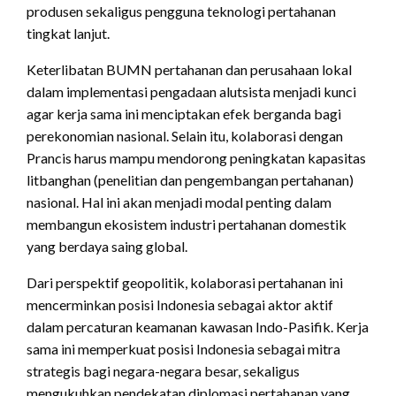
produsen sekaligus pengguna teknologi pertahanan
tingkat lanjut.
Keterlibatan BUMN pertahanan dan perusahaan lokal
dalam implementasi pengadaan alutsista menjadi kunci
agar kerja sama ini menciptakan efek berganda bagi
perekonomian nasional. Selain itu, kolaborasi dengan
Prancis harus mampu mendorong peningkatan kapasitas
litbanghan (penelitian dan pengembangan pertahanan)
nasional. Hal ini akan menjadi modal penting dalam
membangun ekosistem industri pertahanan domestik
yang berdaya saing global.
Dari perspektif geopolitik, kolaborasi pertahanan ini
mencerminkan posisi Indonesia sebagai aktor aktif
dalam percaturan keamanan kawasan Indo-Pasifik. Kerja
sama ini memperkuat posisi Indonesia sebagai mitra
strategis bagi negara-negara besar, sekaligus
mengukuhkan pendekatan diplomasi pertahanan yang