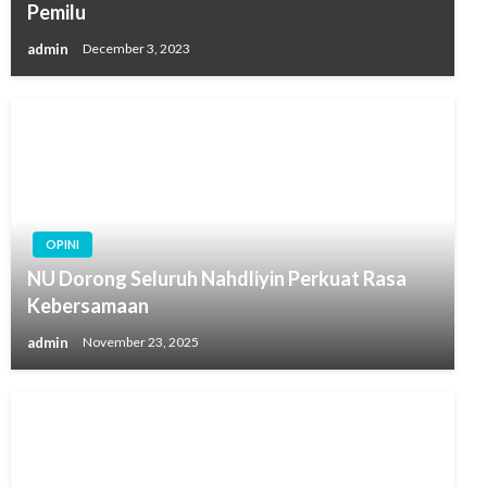
Pemilu
admin
December 3, 2023
OPINI
NU Dorong Seluruh Nahdliyin Perkuat Rasa
Kebersamaan
admin
November 23, 2025