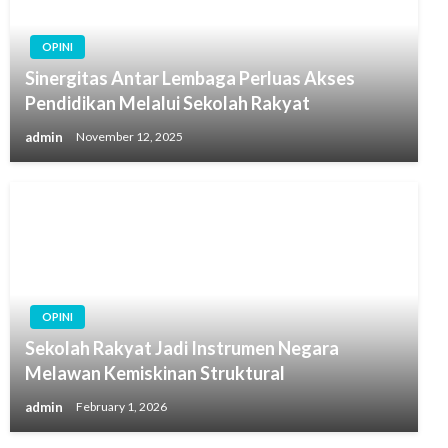
OPINI
Sinergitas Antar Lembaga Perluas Akses
Pendidikan Melalui Sekolah Rakyat
admin
November 12, 2025
OPINI
Sekolah Rakyat Jadi Instrumen Negara
Melawan Kemiskinan Struktural
admin
February 1, 2026