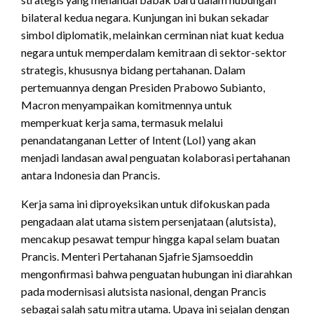
bilateral kedua negara. Kunjungan ini bukan sekadar
simbol diplomatik, melainkan cerminan niat kuat kedua
negara untuk memperdalam kemitraan di sektor-sektor
strategis, khususnya bidang pertahanan. Dalam
pertemuannya dengan Presiden Prabowo Subianto,
Macron menyampaikan komitmennya untuk
memperkuat kerja sama, termasuk melalui
penandatanganan Letter of Intent (LoI) yang akan
menjadi landasan awal penguatan kolaborasi pertahanan
antara Indonesia dan Prancis.
Kerja sama ini diproyeksikan untuk difokuskan pada
pengadaan alat utama sistem persenjataan (alutsista),
mencakup pesawat tempur hingga kapal selam buatan
Prancis. Menteri Pertahanan Sjafrie Sjamsoeddin
mengonfirmasi bahwa penguatan hubungan ini diarahkan
pada modernisasi alutsista nasional, dengan Prancis
sebagai salah satu mitra utama. Upaya ini sejalan dengan