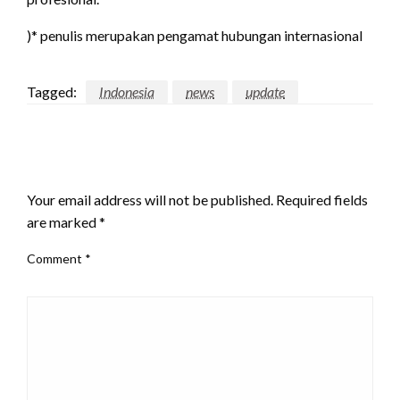
)* penulis merupakan pengamat hubungan internasional
Tagged:
Indonesia
news
update
LEAVE A RESPONSE
Your email address will not be published.
Required fields
are marked
*
Comment
*