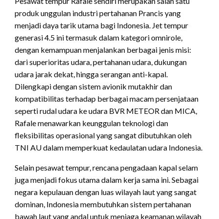
Pesawat tempur Rafale sendiri merupakan salah satu
produk unggulan industri pertahanan Prancis yang
menjadi daya tarik utama bagi Indonesia. Jet tempur
generasi 4.5 ini termasuk dalam kategori omnirole,
dengan kemampuan menjalankan berbagai jenis misi:
dari superioritas udara, pertahanan udara, dukungan
udara jarak dekat, hingga serangan anti-kapal.
Dilengkapi dengan sistem avionik mutakhir dan
kompatibilitas terhadap berbagai macam persenjataan
seperti rudal udara ke udara BVR METEOR dan MICA,
Rafale menawarkan keunggulan teknologi dan
fleksibilitas operasional yang sangat dibutuhkan oleh
TNI AU dalam memperkuat kedaulatan udara Indonesia.
Selain pesawat tempur, rencana pengadaan kapal selam
juga menjadi fokus utama dalam kerja sama ini. Sebagai
negara kepulauan dengan luas wilayah laut yang sangat
dominan, Indonesia membutuhkan sistem pertahanan
bawah laut yang andal untuk menjaga keamanan wilayah