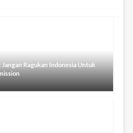
i: Jangan Ragukan Indonesia Untuk
mission