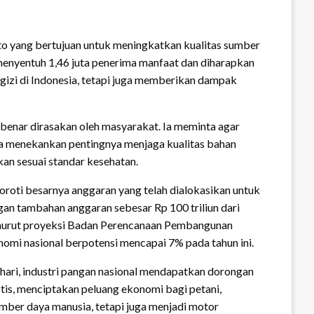
o yang bertujuan untuk meningkatkan kualitas sumber
h menyentuh 1,46 juta penerima manfaat dan diharapkan
 gizi di Indonesia, tetapi juga memberikan dampak
benar dirasakan oleh masyarakat. Ia meminta agar
juga menekankan pentingnya menjaga kualitas bahan
an sesuai standar kesehatan.
roti besarnya anggaran yang telah dialokasikan untuk
an tambahan anggaran sebesar Rp 100 triliun dari
Menurut proyeksi Badan Perencanaan Pembangunan
mi nasional berpotensi mencapai 7% pada tahun ini.
hari, industri pangan nasional mendapatkan dorongan
stis, menciptakan peluang ekonomi bagi petani,
umber daya manusia, tetapi juga menjadi motor