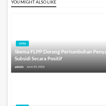
YOU MIGHT ALSO LIKE
OPINI
Skema FLPP Dorong Pertumbuhan Peny
Subsidi Secara Positif
admin
June 20, 2026