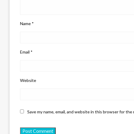
Name
*
Email
*
Website
Save my name, email, and website in this browser for the