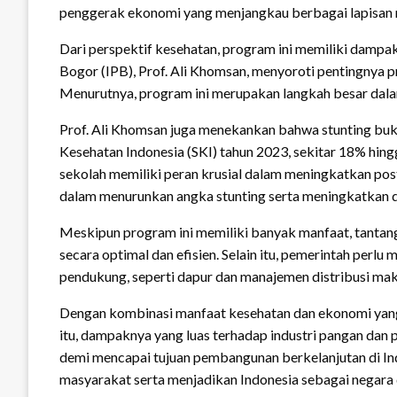
penggerak ekonomi yang menjangkau berbagai lapisan 
Dari perspektif kesehatan, program ini memiliki dampak 
Bogor (IPB), Prof. Ali Khomsan, menyoroti pentingnya 
Menurutnya, program ini merupakan langkah besar dal
Prof. Ali Khomsan juga menekankan bahwa stunting buka
Kesehatan Indonesia (SKI) tahun 2023, sekitar 18% hin
sekolah memiliki peran krusial dalam meningkatkan po
dalam menurunkan angka stunting serta meningkatkan d
Meskipun program ini memiliki banyak manfaat, tantang
secara optimal dan efisien. Selain itu, pemerintah perl
pendukung, seperti dapur dan manajemen distribusi mak
Dengan kombinasi manfaat kesehatan dan ekonomi yang 
itu, dampaknya yang luas terhadap industri pangan dan
demi mencapai tujuan pembangunan berkelanjutan di In
masyarakat serta menjadikan Indonesia sebagai negara