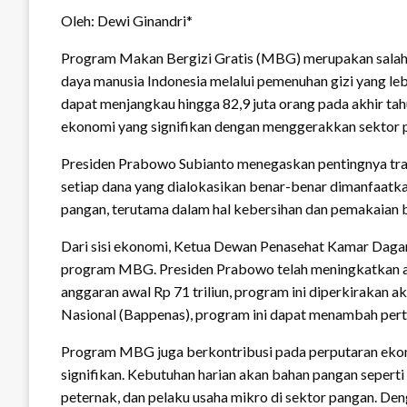
Oleh: Dewi Ginandri*
Program Makan Bergizi Gratis (MBG) merupakan salah s
daya manusia Indonesia melalui pemenuhan gizi yang leb
dapat menjangkau hingga 82,9 juta orang pada akhir tah
ekonomi yang signifikan dengan menggerakkan sektor p
Presiden Prabowo Subianto menegaskan pentingnya tran
setiap dana yang dialokasikan benar-benar dimanfaatkan
pangan, terutama dalam hal kebersihan dan pemakaian b
Dari sisi ekonomi, Ketua Dewan Penasehat Kamar Dagang
program MBG. Presiden Prabowo telah meningkatkan ang
anggaran awal Rp 71 triliun, program ini diperkiraka
Nasional (Bappenas), program ini dapat menambah pert
Program MBG juga berkontribusi pada perputaran ekono
signifikan. Kebutuhan harian akan bahan pangan seperti 
peternak, dan pelaku usaha mikro di sektor pangan. Den