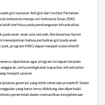
h gizi nasional. Ahli gizi dari Institut Pertanian
sia Indonesia menuju visi Indonesia Emas 2045.
 lebih berfokus pada pembangunan infrastruktur.
k pada anak-anak usia sekolah. Berdasarkan Survei
ini menunjukkan bahwa perbaikan gizi pada anak
 baik, program MBG dapat menjadi solusi efektif
enerus diperlukan agar program ini dapat berjalan
n anggaran, serta peningkatan kapasitas infrastruktur
ang menjadi sasaran.
takan generasi yang lebih sehat dan produktif. Selain
unggulan yang harus terus didukung dan diperbaiki
omitmen pemerintah dalam memastikan kesejahteraan