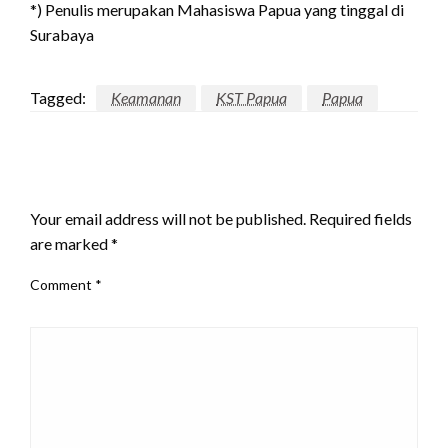
*) Penulis merupakan Mahasiswa Papua yang tinggal di
Surabaya
Tagged:
Keamanan
KST Papua
Papua
LEAVE A RESPONSE
Your email address will not be published.
Required fields
are marked
*
Comment
*