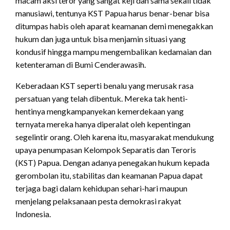
macam aksi teror yang sangat keji dan sama sekali tidak
manusiawi, tentunya KST Papua harus benar-benar bisa
ditumpas habis oleh aparat keamanan demi menegakkan
hukum dan juga untuk bisa menjamin situasi yang
kondusif hingga mampu mengembalikan kedamaian dan
ketenteraman di Bumi Cenderawasih.
Keberadaan KST seperti benalu yang merusak rasa
persatuan yang telah dibentuk. Mereka tak henti-
hentinya mengkampanyekan kemerdekaan yang
ternyata mereka hanya diperalat oleh kepentingan
segelintir orang. Oleh karena itu, masyarakat mendukung
upaya penumpasan Kelompok Separatis dan Teroris
(KST) Papua. Dengan adanya penegakan hukum kepada
gerombolan itu, stabilitas dan keamanan Papua dapat
terjaga bagi dalam kehidupan sehari-hari maupun
menjelang pelaksanaan pesta demokrasi rakyat
Indonesia.