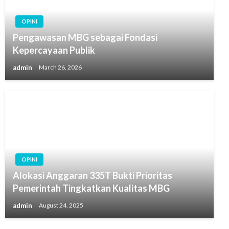
OPINI
Pengawasan MBG sebagai Fondasi
Kepercayaan Publik
admin
March 26, 2026
OPINI
Alokasi Anggaran 335T Bukti Prioritas
Pemerintah Tingkatkan Kualitas MBG
admin
August 24, 2025