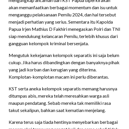
mengungkap ancaman dari KST Papua diperkirakan
akan memanfaatkan berbagai momentum dan isu untuk
menganggu pelaksanaan Pemilu 2024, dan hal tersebut
menjadi perhatian yang serius. Sementara itu Kapolda
Papua Irjen Mathius D Fakhiri menegaskan Polri dan TNI
siap mendukung kelancaran Pemilu, terlebih khusus dari
gangguan kelompok kriminal bersenjata.
Mengutuk kekejaman kelompok separatis ini saja belum
cukup. Jika harus dibandingkan dengan banyaknya pihak
yang jadi korban dan kerugian yang diterima.
Komplotan-komplotan macam ini perlu diberantas.
KST serta aneka kelompok separatis memang harusnya
ditumpas abis, mereka telah meresahkan warga asli
maupun pendatang. Sebab mereka tak memiliki rasa
takut sekalipun, bahkan saat kematian menjelang.
Karena terus saja tiada hentinya menyebarkan berbagai