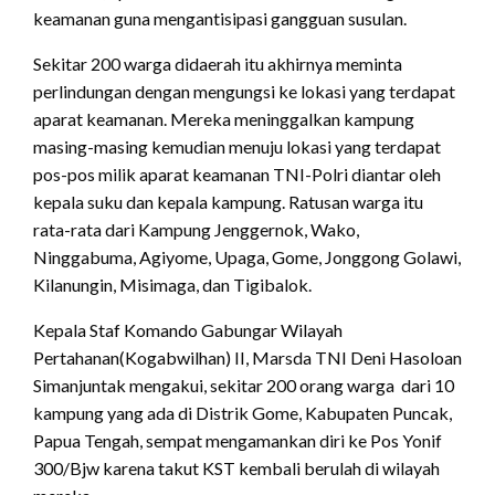
keamanan guna mengantisipasi gangguan susulan.
Sekitar 200 warga didaerah itu akhirnya meminta
perlindungan dengan mengungsi ke lokasi yang terdapat
aparat keamanan. Mereka meninggalkan kampung
masing-masing kemudian menuju lokasi yang terdapat
pos-pos milik aparat keamanan TNI-Polri diantar oleh
kepala suku dan kepala kampung. Ratusan warga itu
rata-rata dari Kampung Jenggernok, Wako,
Ninggabuma, Agiyome, Upaga, Gome, Jonggong Golawi,
Kilanungin, Misimaga, dan Tigibalok.
Kepala Staf Komando Gabungar Wilayah
Pertahanan(Kogabwilhan) II, Marsda TNI Deni Hasoloan
Simanjuntak mengakui, sekitar 200 orang warga dari 10
kampung yang ada di Distrik Gome, Kabupaten Puncak,
Papua Tengah, sempat mengamankan diri ke Pos Yonif
300/Bjw karena takut KST kembali berulah di wilayah