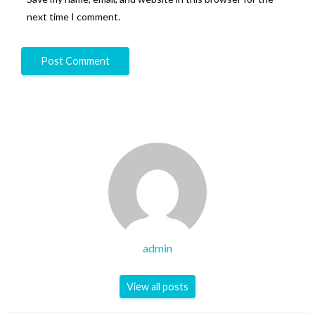
next time I comment.
admin
View all posts