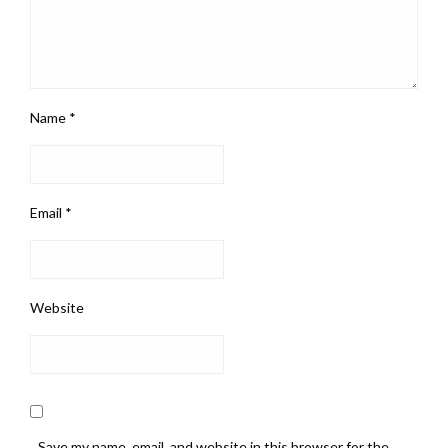
Name
*
Email
*
Website
Save my name, email, and website in this browser for the