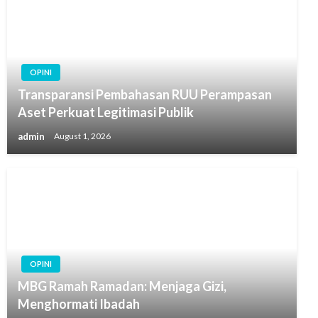
OPINI
Transparansi Pembahasan RUU Perampasan
Aset Perkuat Legitimasi Publik
admin
August 1, 2026
OPINI
MBG Ramah Ramadan: Menjaga Gizi,
Menghormati Ibadah