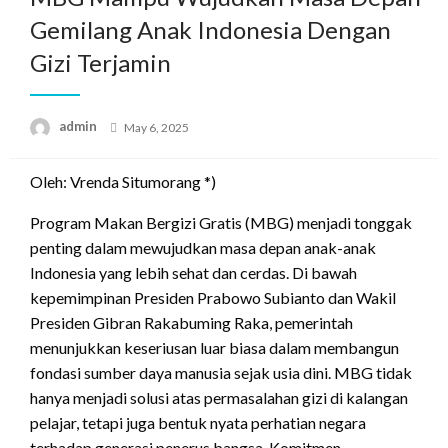
Gemilang Anak Indonesia Dengan
Gizi Terjamin
Posted
admin
May 6, 2025
on
Oleh: Vrenda Situmorang *)
Program Makan Bergizi Gratis (MBG) menjadi tonggak
penting dalam mewujudkan masa depan anak-anak
Indonesia yang lebih sehat dan cerdas. Di bawah
kepemimpinan Presiden Prabowo Subianto dan Wakil
Presiden Gibran Rakabuming Raka, pemerintah
menunjukkan keseriusan luar biasa dalam membangun
fondasi sumber daya manusia sejak usia dini. MBG tidak
hanya menjadi solusi atas permasalahan gizi di kalangan
pelajar, tetapi juga bentuk nyata perhatian negara
terhadap generasi penerus bangsa. Komitmen