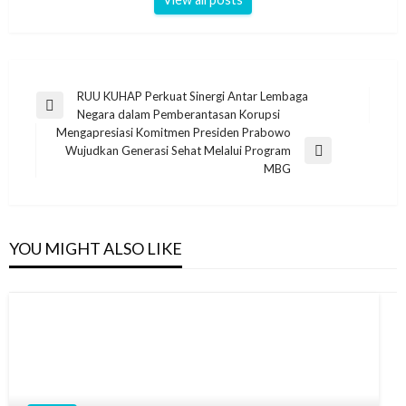
Post
RUU KUHAP Perkuat Sinergi Antar Lembaga
Previous
Negara dalam Pemberantasan Korupsi
navigation
Post
Mengapresiasi Komitmen Presiden Prabowo
Wujudkan Generasi Sehat Melalui Program
Next
MBG
Post
YOU MIGHT ALSO LIKE