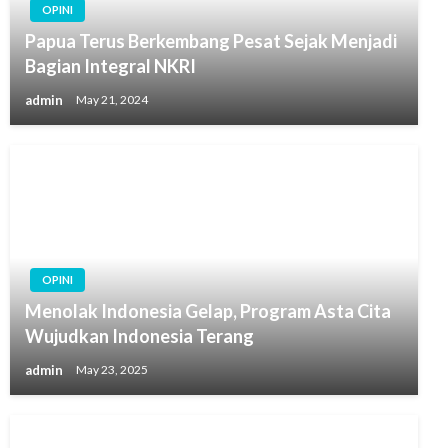
OPINI
Papua Terus Berkembang Pesat Sejak Menjadi
Bagian Integral NKRI
admin
May 21, 2024
OPINI
Menolak Indonesia Gelap, Program Asta Cita
Wujudkan Indonesia Terang
admin
May 23, 2025