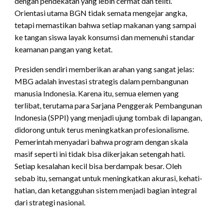
dengan pendekatan yang lebih cermat dan teliti.
Orientasi utama BGN tidak semata mengejar angka,
tetapi memastikan bahwa setiap makanan yang sampai
ke tangan siswa layak konsumsi dan memenuhi standar
keamanan pangan yang ketat.
Presiden sendiri memberikan arahan yang sangat jelas:
MBG adalah investasi strategis dalam pembangunan
manusia Indonesia. Karena itu, semua elemen yang
terlibat, terutama para Sarjana Penggerak Pembangunan
Indonesia (SPPI) yang menjadi ujung tombak di lapangan,
didorong untuk terus meningkatkan profesionalisme.
Pemerintah menyadari bahwa program dengan skala
masif seperti ini tidak bisa dikerjakan setengah hati.
Setiap kesalahan kecil bisa berdampak besar. Oleh
sebab itu, semangat untuk meningkatkan akurasi, kehati-
hatian, dan ketangguhan sistem menjadi bagian integral
dari strategi nasional.