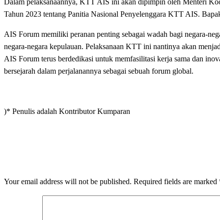
Dalam pelaksanaannya, KTT AIS ini akan dipimpin oleh Menteri Koo
Tahun 2023 tentang Panitia Nasional Penyelenggara KTT AIS. Bapak L
AIS Forum memiliki peranan penting sebagai wadah bagi negara-nega
negara-negara kepulauan. Pelaksanaan KTT ini nantinya akan menjadi
AIS Forum terus berdedikasi untuk memfasilitasi kerja sama dan in
bersejarah dalam perjalanannya sebagai sebuah forum global.
)* Penulis adalah Kontributor Kumparan
LEAVE A RESPONSE
Your email address will not be published.
Required fields are marked