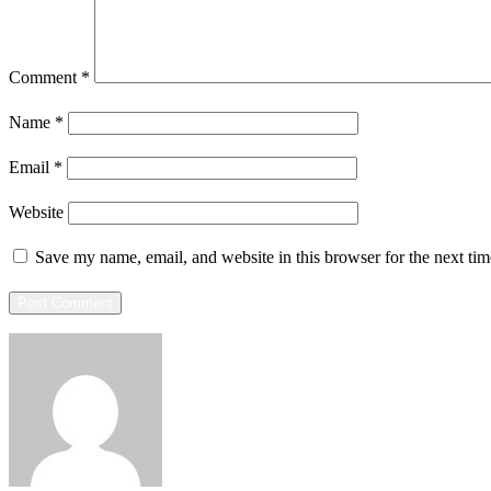
Comment
*
Name
*
Email
*
Website
Save my name, email, and website in this browser for the next ti