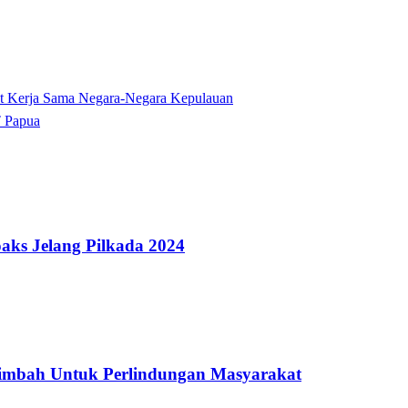
t Kerja Sama Negara-Negara Kepulauan
T Papua
aks Jelang Pilkada 2024
imbah Untuk Perlindungan Masyarakat