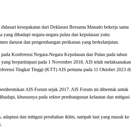
 didasari kesepakatan dari Deklarasi Bersama Manado bekerja sama
yang dihadapi negara-negara pulau dan kepulauan yaitu
emen darurat dan pengembangan perikanan yang berkelanjutan.
si pada Konferensi Negara-Negara Kepulauan dan Pulau pada tahun
 yang berpartisipasi pada 1 November 2018. AIS telah melaksanakan
onferensi Tingkat Tinggi (KTT) AIS pertama pada 11 Oktober 2023 di
i pembentukan AIS Forum sejak 2017. AIS Forum ini dibentuk untuk
dihadapi, khususnya pada sektor pembangunan kelautan dan mitigasi
 adaptasi dan mitigasi perubahan iklim, sampah laut yang masuk ke
.