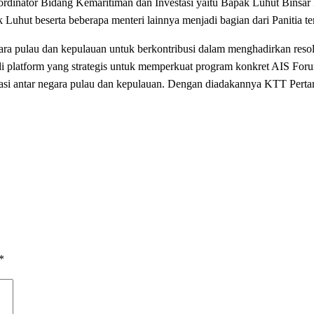
rdinator Bidang Kemaritiman dan Investasi yaitu Bapak Luhut Binsar
uhut beserta beberapa menteri lainnya menjadi bagian dari Panitia te
ra pulau dan kepulauan untuk berkontribusi dalam menghadirkan resolu
 platform yang strategis untuk memperkuat program konkret AIS Forum
ovasi antar negara pulau dan kepulauan. Dengan diadakannya KTT Perta
*