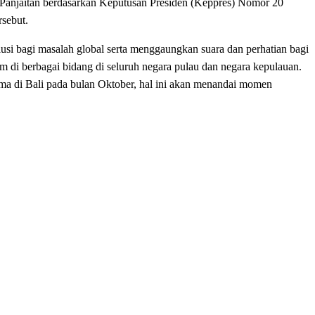
 Panjaitan berdasarkan Keputusan Presiden (Keppres) Nomor 20
rsebut.
si bagi masalah global serta menggaungkan suara dan perhatian bagi
 di berbagai bidang di seluruh negara pulau dan negara kepulauan.
ma di Bali pada bulan Oktober, hal ini akan menandai momen