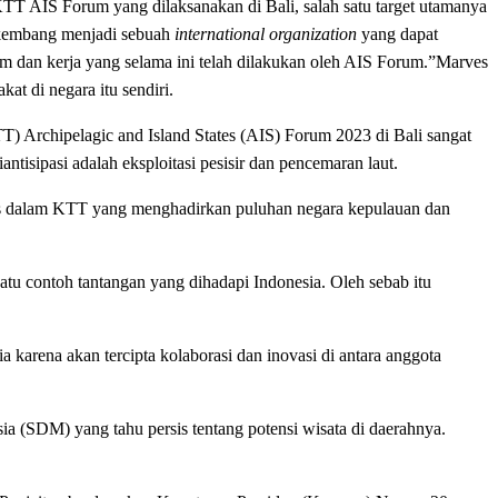
T AIS Forum yang dilaksanakan di Bali, salah satu target utamanya
rkembang menjadi sebuah
international organization
yang dapat
m dan kerja yang selama ini telah dilakukan oleh AIS Forum.”Marves
t di negara itu sendiri.
) Archipelagic and Island States (AIS) Forum 2023 di Bali sangat
tisipasi adalah eksploitasi pesisir dan pencemaran laut.
as dalam KTT yang menghadirkan puluhan negara kepulauan dan
satu contoh tantangan yang dihadapi Indonesia. Oleh sebab itu
arena akan tercipta kolaborasi dan inovasi di antara anggota
 (SDM) yang tahu persis tentang potensi wisata di daerahnya.