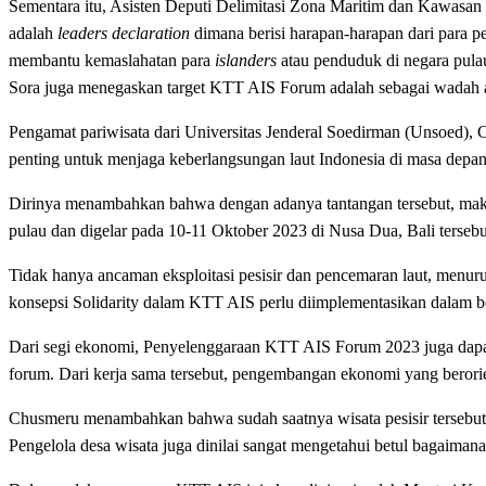
Sementara itu, Asisten Deputi Delimitasi Zona Maritim dan Kawasa
adalah
leaders declaration
dimana berisi harapan-harapan dari para
membantu kemaslahatan para
islanders
atau penduduk di negara pula
Sora juga menegaskan target KTT AIS Forum adalah sebagai wadah as
Pengamat pariwisata dari Universitas Jenderal Soedirman (Unsoed),
penting untuk menjaga keberlangsungan laut Indonesia di masa depan y
Dirinya menambahkan bahwa dengan adanya tantangan tersebut, mak
pulau dan digelar pada 10-11 Oktober 2023 di Nusa Dua, Bali tersebu
Tidak hanya ancaman eksploitasi pesisir dan pencemaran laut, menurut
konsepsi Solidarity dalam KTT AIS perlu diimplementasikan dalam b
Dari segi ekonomi, Penyelenggaraan KTT AIS Forum 2023 juga dapat m
forum. Dari kerja sama tersebut, pengembangan ekonomi yang berorient
Chusmeru menambahkan bahwa sudah saatnya wisata pesisir tersebut 
Pengelola desa wisata juga dinilai sangat mengetahui betul bagaiman