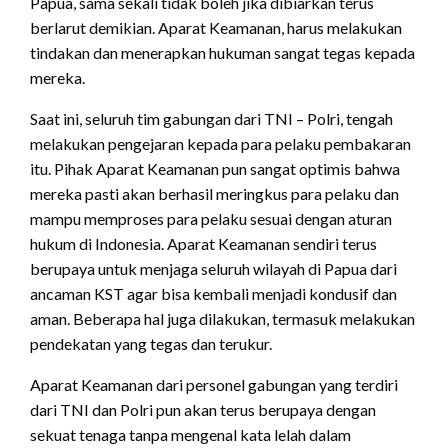
Papua, sama sekali tidak boleh jika dibiarkan terus
berlarut demikian. Aparat Keamanan, harus melakukan
tindakan dan menerapkan hukuman sangat tegas kepada
mereka.
Saat ini, seluruh tim gabungan dari TNI – Polri, tengah
melakukan pengejaran kepada para pelaku pembakaran
itu. Pihak Aparat Keamanan pun sangat optimis bahwa
mereka pasti akan berhasil meringkus para pelaku dan
mampu memproses para pelaku sesuai dengan aturan
hukum di Indonesia. Aparat Keamanan sendiri terus
berupaya untuk menjaga seluruh wilayah di Papua dari
ancaman KST agar bisa kembali menjadi kondusif dan
aman. Beberapa hal juga dilakukan, termasuk melakukan
pendekatan yang tegas dan terukur.
Aparat Keamanan dari personel gabungan yang terdiri
dari TNI dan Polri pun akan terus berupaya dengan
sekuat tenaga tanpa mengenal kata lelah dalam