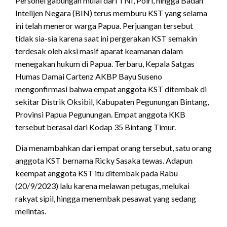
Personel gabungan mulai dari TNI, Polri, hingga Badan
Intelijen Negara (BIN) terus memburu KST yang selama
ini telah meneror warga Papua. Perjuangan tersebut
tidak sia-sia karena saat ini pergerakan KST semakin
terdesak oleh aksi masif aparat keamanan dalam
menegakan hukum di Papua. Terbaru, Kepala Satgas
Humas Damai Cartenz AKBP Bayu Suseno
mengonfirmasi bahwa empat anggota KST ditembak di
sekitar Distrik Oksibil, Kabupaten Pegunungan Bintang,
Provinsi Papua Pegunungan. Empat anggota KKB
tersebut berasal dari Kodap 35 Bintang Timur.
Dia menambahkan dari empat orang tersebut, satu orang
anggota KST bernama Ricky Sasaka tewas. Adapun
keempat anggota KST itu ditembak pada Rabu
(20/9/2023) lalu karena melawan petugas, melukai
rakyat sipil, hingga menembak pesawat yang sedang
melintas.