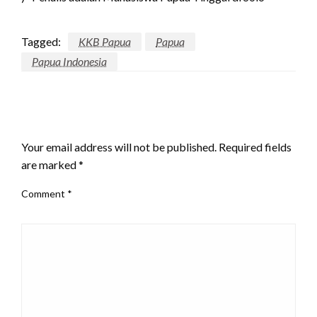
Tagged:
KKB Papua
Papua
Papua Indonesia
LEAVE A RESPONSE
Your email address will not be published.
Required fields
are marked
*
Comment
*