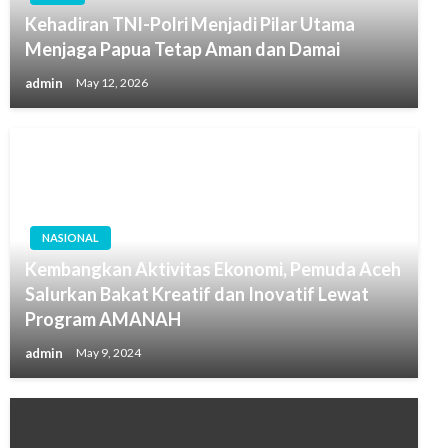
Kehadiran TNI-Polri Menjadi Pilar Utama
Menjaga Papua Tetap Aman dan Damai
admin
May 12, 2026
NASIONAL
Kembangkan Aktivitas Ekonomi, Pemuda Aceh
Salurkan Bakat Kreatif dan Inovatif Lewat
Program AMANAH
admin
May 9, 2024