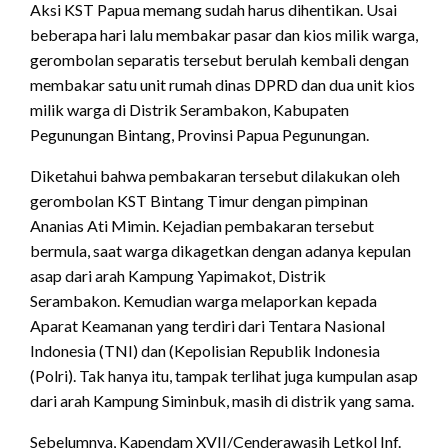
Aksi KST Papua memang sudah harus dihentikan. Usai
beberapa hari lalu membakar pasar dan kios milik warga,
gerombolan separatis tersebut berulah kembali dengan
membakar satu unit rumah dinas DPRD dan dua unit kios
milik warga di Distrik Serambakon, Kabupaten
Pegunungan Bintang, Provinsi Papua Pegunungan.
Diketahui bahwa pembakaran tersebut dilakukan oleh
gerombolan KST Bintang Timur dengan pimpinan
Ananias Ati Mimin. Kejadian pembakaran tersebut
bermula, saat warga dikagetkan dengan adanya kepulan
asap dari arah Kampung Yapimakot, Distrik
Serambakon. Kemudian warga melaporkan kepada
Aparat Keamanan yang terdiri dari Tentara Nasional
Indonesia (TNI) dan (Kepolisian Republik Indonesia
(Polri). Tak hanya itu, tampak terlihat juga kumpulan asap
dari arah Kampung Siminbuk, masih di distrik yang sama.
Sebelumnya, Kapendam XVII/Cenderawasih Letkol Inf.