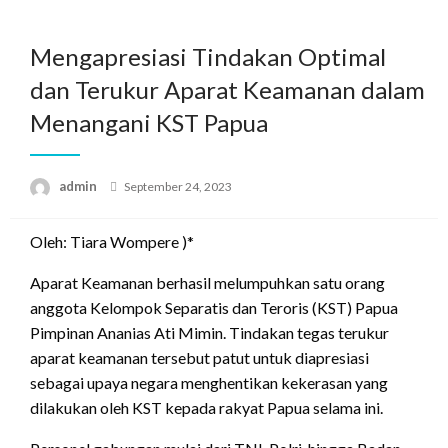
Skip
to
Mengapresiasi Tindakan Optimal
content
dan Terukur Aparat Keamanan dalam
Menangani KST Papua
Posted
admin
September 24, 2023
on
Oleh: Tiara Wompere )*
Aparat Keamanan berhasil melumpuhkan satu orang
anggota Kelompok Separatis dan Teroris (KST) Papua
Pimpinan Ananias Ati Mimin. Tindakan tegas terukur
aparat keamanan tersebut patut untuk diapresiasi
sebagai upaya negara menghentikan kekerasan yang
dilakukan oleh KST kepada rakyat Papua selama ini.