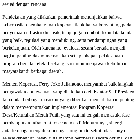
sesuai dengan rencana.
Pendekatan yang dilakukan pemerintah menunjukkan bahwa
keberhasilan pembangunan koperasi tidak hanya bergantung pada
penyediaan infrastruktur fisik, tetapi juga membutuhkan tata kelola
yang baik, regulasi yang mendukung, serta pendampingan yang
berkelanjutan. Oleh karena itu, evaluasi secara berkala menjadi
bagian penting dalam memastikan setiap tahapan pelaksanaan
program berjalan efektif sekaligus mampu menjawab kebutuhan
masyarakat di berbagai daerah.
Menteri Koperasi, Ferry Joko Juliantono, menyambut baik langkah
pengawalan dan evaluasi yang dilakukan oleh Kantor Staf Presiden.
Ia menilai berbagai masukan yang diberikan menjadi bahan penting
dalam menyempurnakan implementasi Program Koperasi
Desa/Kelurahan Merah Putih yang saat ini tengah memasuki fase
pembangunan infrastruktur secara masif. Menurutnya, sinergi
antarlembaga menjadi kunci agar program tersebut tidak hanya
selesai dibangun, tetapi juga mampu beroperasi secara optimal dan