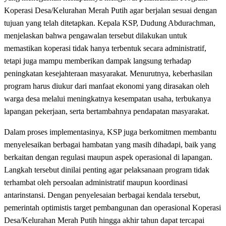
Koperasi Desa/Kelurahan Merah Putih agar berjalan sesuai dengan
tujuan yang telah ditetapkan. Kepala KSP, Dudung Abdurachman,
menjelaskan bahwa pengawalan tersebut dilakukan untuk
memastikan koperasi tidak hanya terbentuk secara administratif,
tetapi juga mampu memberikan dampak langsung terhadap
peningkatan kesejahteraan masyarakat. Menurutnya, keberhasilan
program harus diukur dari manfaat ekonomi yang dirasakan oleh
warga desa melalui meningkatnya kesempatan usaha, terbukanya
lapangan pekerjaan, serta bertambahnya pendapatan masyarakat.
Dalam proses implementasinya, KSP juga berkomitmen membantu
menyelesaikan berbagai hambatan yang masih dihadapi, baik yang
berkaitan dengan regulasi maupun aspek operasional di lapangan.
Langkah tersebut dinilai penting agar pelaksanaan program tidak
terhambat oleh persoalan administratif maupun koordinasi
antarinstansi. Dengan penyelesaian berbagai kendala tersebut,
pemerintah optimistis target pembangunan dan operasional Koperasi
Desa/Kelurahan Merah Putih hingga akhir tahun dapat tercapai