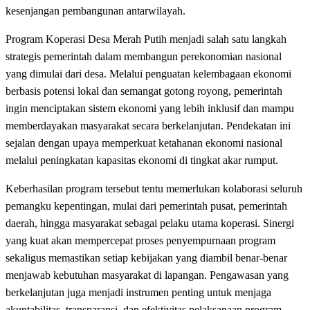
kesenjangan pembangunan antarwilayah.
Program Koperasi Desa Merah Putih menjadi salah satu langkah
strategis pemerintah dalam membangun perekonomian nasional
yang dimulai dari desa. Melalui penguatan kelembagaan ekonomi
berbasis potensi lokal dan semangat gotong royong, pemerintah
ingin menciptakan sistem ekonomi yang lebih inklusif dan mampu
memberdayakan masyarakat secara berkelanjutan. Pendekatan ini
sejalan dengan upaya memperkuat ketahanan ekonomi nasional
melalui peningkatan kapasitas ekonomi di tingkat akar rumput.
Keberhasilan program tersebut tentu memerlukan kolaborasi seluruh
pemangku kepentingan, mulai dari pemerintah pusat, pemerintah
daerah, hingga masyarakat sebagai pelaku utama koperasi. Sinergi
yang kuat akan mempercepat proses penyempurnaan program
sekaligus memastikan setiap kebijakan yang diambil benar-benar
menjawab kebutuhan masyarakat di lapangan. Pengawasan yang
berkelanjutan juga menjadi instrumen penting untuk menjaga
akuntabilitas, transparansi, dan efektivitas pelaksanaan program.