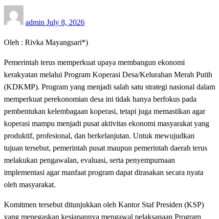
Posted
admin
July 8, 2026
on
Oleh : Rivka Mayangsari*)
Pemerintah terus memperkuat upaya membangun ekonomi
kerakyatan melalui Program Koperasi Desa/Kelurahan Merah Putih
(KDKMP). Program yang menjadi salah satu strategi nasional dalam
memperkuat perekonomian desa ini tidak hanya berfokus pada
pembentukan kelembagaan koperasi, tetapi juga memastikan agar
koperasi mampu menjadi pusat aktivitas ekonomi masyarakat yang
produktif, profesional, dan berkelanjutan. Untuk mewujudkan
tujuan tersebut, pemerintah pusat maupun pemerintah daerah terus
melakukan pengawalan, evaluasi, serta penyempurnaan
implementasi agar manfaat program dapat dirasakan secara nyata
oleh masyarakat.
Komitmen tersebut ditunjukkan oleh Kantor Staf Presiden (KSP)
yang menegaskan kesiapannya mengawal pelaksanaan Program