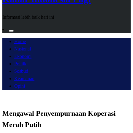
Informasi lebih baik hari ini
Home
Nasional
Ekonomi
Politik
Sosbud
Keamanan
Opini
Mengawal Penyempurnaan Koperasi
Merah Putih