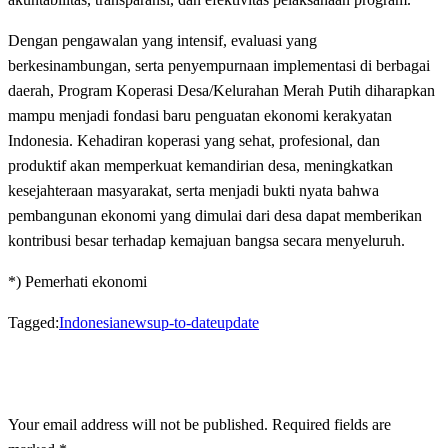
Dengan pengawalan yang intensif, evaluasi yang
berkesinambungan, serta penyempurnaan implementasi di berbagai
daerah, Program Koperasi Desa/Kelurahan Merah Putih diharapkan
mampu menjadi fondasi baru penguatan ekonomi kerakyatan
Indonesia. Kehadiran koperasi yang sehat, profesional, dan
produktif akan memperkuat kemandirian desa, meningkatkan
kesejahteraan masyarakat, serta menjadi bukti nyata bahwa
pembangunan ekonomi yang dimulai dari desa dapat memberikan
kontribusi besar terhadap kemajuan bangsa secara menyeluruh.
*) Pemerhati ekonomi
Tagged:
Indonesia
news
up-to-date
update
LEAVE A RESPONSE
Your email address will not be published.
Required fields are