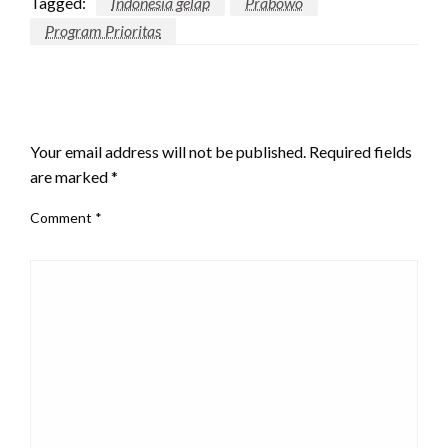
Tagged:
Indonesia gelap
Prabowo
Program Prioritas
LEAVE A RESPONSE
Your email address will not be published.
Required fields
are marked
*
Comment
*