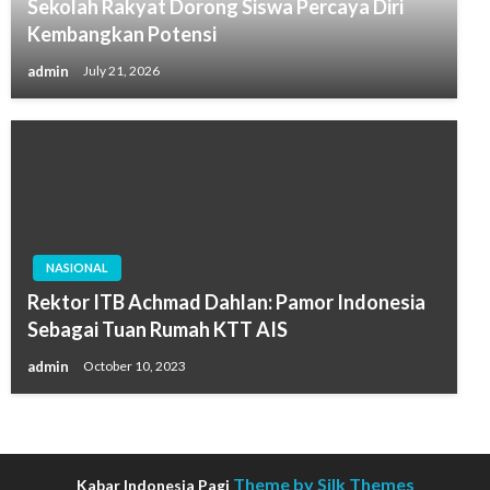
Sekolah Rakyat Dorong Siswa Percaya Diri
Kembangkan Potensi
admin
July 21, 2026
NASIONAL
Rektor ITB Achmad Dahlan: Pamor Indonesia
Sebagai Tuan Rumah KTT AIS
admin
October 10, 2023
Theme by Silk Themes
Kabar Indonesia Pagi