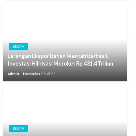
BERITA
Larangan Ekspor Bahan Mentah Berhasil,
Investasi Hilirisasi Meroket Rp 431,4 Triliun
admin
November 26, 2025
BERITA