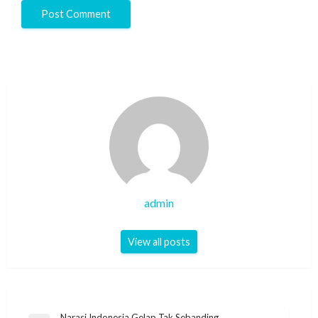
admin
View all posts
Narasi Indonesia Gelap Tak Sebanding