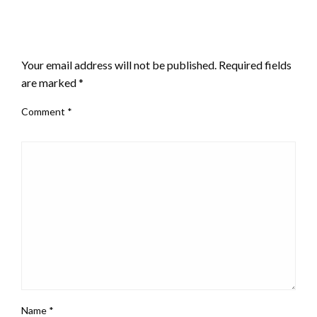
LEAVE A RESPONSE
Your email address will not be published.
Required fields
are marked
*
Comment
*
Name
*