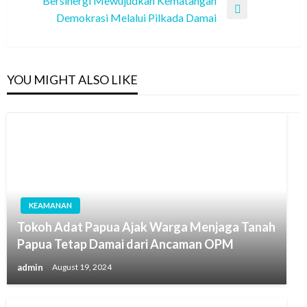
Bersinergi Mewujudkan Kematangan
Next
Demokrasi Melalui Pilkada Damai
Post
YOU MIGHT ALSO LIKE
KEAMANAN
Tokoh Adat Papua Ajak Warga Menjaga Tanah
Papua Tetap Damai dari Ancaman OPM
admin
August 19, 2024