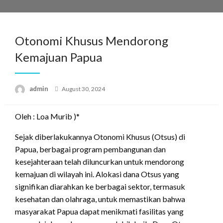
Skip
to
content
Otonomi Khusus Mendorong
Kemajuan Papua
Posted
admin
August 30, 2024
on
Oleh : Loa Murib )*
Sejak diberlakukannya Otonomi Khusus (Otsus) di
Papua, berbagai program pembangunan dan
kesejahteraan telah diluncurkan untuk mendorong
kemajuan di wilayah ini. Alokasi dana Otsus yang
signifikan diarahkan ke berbagai sektor, termasuk
kesehatan dan olahraga, untuk memastikan bahwa
masyarakat Papua dapat menikmati fasilitas yang