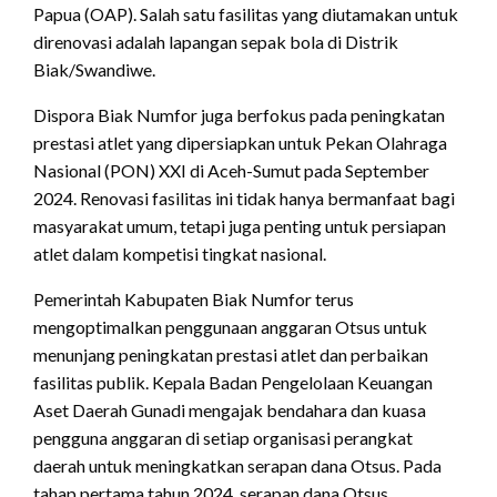
Papua (OAP). Salah satu fasilitas yang diutamakan untuk
direnovasi adalah lapangan sepak bola di Distrik
Biak/Swandiwe.
Dispora Biak Numfor juga berfokus pada peningkatan
prestasi atlet yang dipersiapkan untuk Pekan Olahraga
Nasional (PON) XXI di Aceh-Sumut pada September
2024. Renovasi fasilitas ini tidak hanya bermanfaat bagi
masyarakat umum, tetapi juga penting untuk persiapan
atlet dalam kompetisi tingkat nasional.
Pemerintah Kabupaten Biak Numfor terus
mengoptimalkan penggunaan anggaran Otsus untuk
menunjang peningkatan prestasi atlet dan perbaikan
fasilitas publik. Kepala Badan Pengelolaan Keuangan
Aset Daerah Gunadi mengajak bendahara dan kuasa
pengguna anggaran di setiap organisasi perangkat
daerah untuk meningkatkan serapan dana Otsus. Pada
tahap pertama tahun 2024, serapan dana Otsus