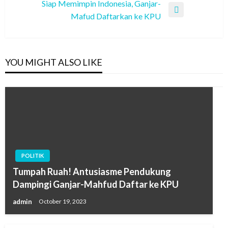
Siap Memimpin Indonesia, Ganjar-
Next
Mafud Daftarkan ke KPU
Post
YOU MIGHT ALSO LIKE
POLITIK
Tumpah Ruah! Antusiasme Pendukung
Dampingi Ganjar-Mahfud Daftar ke KPU
admin
October 19, 2023