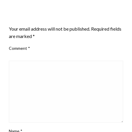
LEAVE A RESPONSE
Your email address will not be published.
Required fields
are marked
*
Comment
*
Name
*