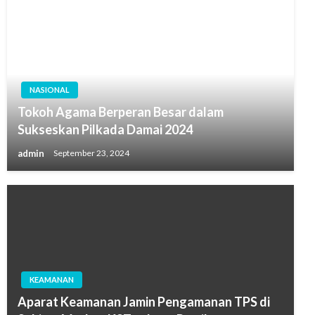
NASIONAL
Tokoh Agama Berperan Besar dalam
Sukseskan Pilkada Damai 2024
admin
September 23, 2024
KEAMANAN
Aparat Keamanan Jamin Pengamanan TPS di