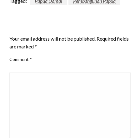
Tagged:
Papua Damai
Pembangunan Papua
LEAVE A RESPONSE
Your email address will not be published.
Required fields
are marked
*
Comment
*