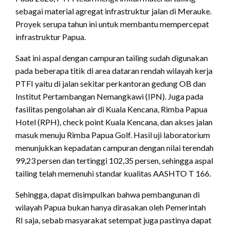
sebagai material agregat infrastruktur jalan di Merauke.
Proyek serupa tahun ini untuk membantu mempercepat
infrastruktur Papua.
Saat ini aspal dengan campuran tailing sudah digunakan
pada beberapa titik di area dataran rendah wilayah kerja
PTFI yaitu di jalan sekitar perkantoran gedung OB dan
Institut Pertambangan Nemangkawi (IPN). Juga pada
fasilitas pengolahan air di Kuala Kencana, Rimba Papua
Hotel (RPH), check point Kuala Kencana, dan akses jalan
masuk menuju Rimba Papua Golf. Hasil uji laboratorium
menunjukkan kepadatan campuran dengan nilai terendah
99,23 persen dan tertinggi 102,35 persen, sehingga aspal
tailing telah memenuhi standar kualitas AASHTO T 166.
Sehingga, dapat disimpulkan bahwa pembangunan di
wilayah Papua bukan hanya dirasakan oleh Pemerintah
RI saja, sebab masyarakat setempat juga pastinya dapat