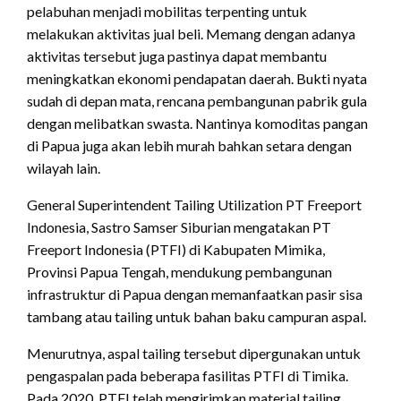
pelabuhan menjadi mobilitas terpenting untuk
melakukan aktivitas jual beli. Memang dengan adanya
aktivitas tersebut juga pastinya dapat membantu
meningkatkan ekonomi pendapatan daerah. Bukti nyata
sudah di depan mata, rencana pembangunan pabrik gula
dengan melibatkan swasta. Nantinya komoditas pangan
di Papua juga akan lebih murah bahkan setara dengan
wilayah lain.
General Superintendent Tailing Utilization PT Freeport
Indonesia, Sastro Samser Siburian mengatakan PT
Freeport Indonesia (PTFI) di Kabupaten Mimika,
Provinsi Papua Tengah, mendukung pembangunan
infrastruktur di Papua dengan memanfaatkan pasir sisa
tambang atau tailing untuk bahan baku campuran aspal.
Menurutnya, aspal tailing tersebut dipergunakan untuk
pengaspalan pada beberapa fasilitas PTFI di Timika.
Pada 2020, PTFI telah mengirimkan material tailing