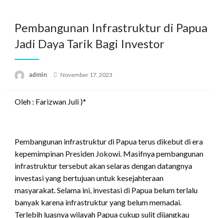
Skip
to
Pembangunan Infrastruktur di Papua
content
Jadi Daya Tarik Bagi Investor
Posted
admin
November 17, 2023
on
Oleh : Farizwan Juli )*
Pembangunan infrastruktur di Papua terus dikebut di era
kepemimpinan Presiden Jokowi. Masifnya pembangunan
infrastruktur tersebut akan selaras dengan datangnya
investasi yang bertujuan untuk kesejahteraan
masyarakat. Selama ini, investasi di Papua belum terlalu
banyak karena infrastruktur yang belum memadai.
Terlebih luasnya wilayah Papua cukup sulit dijangkau