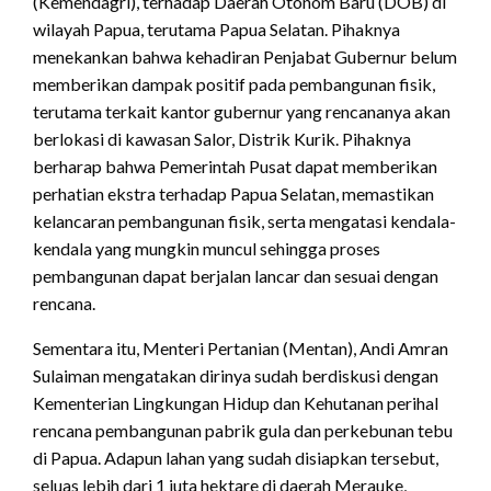
(Kemendagri), terhadap Daerah Otonom Baru (DOB) di
wilayah Papua, terutama Papua Selatan. Pihaknya
menekankan bahwa kehadiran Penjabat Gubernur belum
memberikan dampak positif pada pembangunan fisik,
terutama terkait kantor gubernur yang rencananya akan
berlokasi di kawasan Salor, Distrik Kurik. Pihaknya
berharap bahwa Pemerintah Pusat dapat memberikan
perhatian ekstra terhadap Papua Selatan, memastikan
kelancaran pembangunan fisik, serta mengatasi kendala-
kendala yang mungkin muncul sehingga proses
pembangunan dapat berjalan lancar dan sesuai dengan
rencana.
Sementara itu, Menteri Pertanian (Mentan), Andi Amran
Sulaiman mengatakan dirinya sudah berdiskusi dengan
Kementerian Lingkungan Hidup dan Kehutanan perihal
rencana pembangunan pabrik gula dan perkebunan tebu
di Papua. Adapun lahan yang sudah disiapkan tersebut,
seluas lebih dari 1 juta hektare di daerah Merauke,