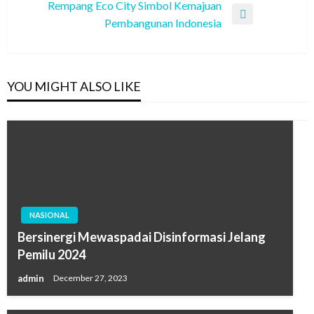
Post
Rempang Eco City Simbol Kemajuan
Next
Pembangunan Indonesia
Post
YOU MIGHT ALSO LIKE
NASIONAL
Bersinergi Mewaspadai Disinformasi Jelang
Pemilu 2024
admin
December 27, 2023