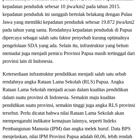
kepadatan penduduk sebesar 10 jiwa/km2 pada tahun 2015.
kepadatan penduduk ini sungguh bertolak belakang dengan Pulau
Jawa yang memiliki kepadatan penduduk sebesar 19.872 jiwa/km2
pada tahun yang sama. Rendahnya kepadatan penduduk di Papua
dipercaya sebagai salah satu faktor penyebab kurang optimalnya
pengelolaan SDA yang ada. Selain itu, infrastruktur yang belum
memadai juga menjadi pemicu Provinsi Papua masih tertinggal dari
provinsi lain di Indonesia.
Ketersediaan infrastruktur pendidikan menjadi salah satu sebab
rendahnya angka Rataan Lama Sekolah (RLS) Papua. Angka
Rataan Lama Sekolah menjadi acuan dalam kualitas pendidikan
dalam suatu provinsi di Indonesia. Semakin maju kualitas
pendidikan suatu provinsi, semakin tinggi juga angka RLS provinsi
tersebut. Perlu dicatat bahwa nilai Rataan Lama Sekolah akan
mempengaruhi indikator kemajuan lainnya, seperti Indeks
Pembangunan Manusia (IPM) dan angka melek huruf. Data BPS
menjelaskan, nilai IPM Provinsi Papua adalah 60,06, lebih rendah