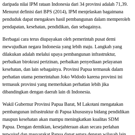
daripada nilai IPM rataan Indonesia dari 34 provinsi adalah 71,39.
Menurut definisi dari BPS (2014), IPM menjelaskan bagaimana
penduduk dapat mengakses hasil pembangunan dalam memperoleh
pendapatan, kesehatan, pendidikan, dan sebagainya.
Berbagai cara terus diupayakan oleh pemerintah pusat demi
mewujudkan negara Indonesia yang lebih maju. Langkah yang
dilakukan adalah melalui upaya pembangunan infrastruktur,
perbaikan birokrasi perizinan, perbaikan penyediaan pelayanan
kesehatan, dan lain sebagainya. Provinsi Papua termasuk dalam
perhatian utama pemerintahan Joko Widodo karena provinsi ini
termasuk provinsi yang memerlukan perhatian lebih jika
dibandingkan dengan daerah lain di Indonesia.
Wakil Gubernur Provinsi Papua Barat, M Lakotani mengatakan
pembangunan infrastruktur di Papua khususnya bidang pendidikan
maupun kesehatan akan mampu meningkatkan kualitas SDM
Papua. Dengan demikian, kesejahteraan akan secara perlahan
terwujud dan masyarakat Papua dapat setara dengan wilayah lain.