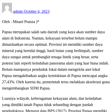
Posted
admin
October 4, 2023
on
Oleh : Misael Pranza )*
Papua merupakan salah satu daerah yang kaya akan sumber daya
alam di Indonesia. Namun, kekayaan tersebut belum mampu
dimanfaatkan secara optimal. Provinsi ini memiliki sumber daya
mineral yang bernilai tinggi, hasil hutan yang berlimpah, sumber
daya sungai untuk pembangkit tenaga listrik yang besar, serta
potensi lain seperti keindahan panorama alam yang luar biasa indah.
Belum mampunya penduduk lokal dalam mengelola aset lokal
Papua mengakibatkan angka kemiskinan di Papua mencapai angka
27,43%. Oleh karena itu, pemerintah terus melakkan akselerasi guna
mengembangkan SDM Papua.
Luasnya wilayah, keberagaman kekayaan alam, dan keindahan
yang dimiliki tanah Papua tidak sebanding dengan jumlah
penduduknya. Menurut data BPS (2017), Provinsi Papua memiliki