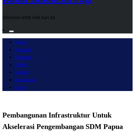
Informasi lebih baik hari ini
Home
Nasional
Ekonomi
Politik
Sosbud
Keamanan
Opini
Pembangunan Infrastruktur Untuk
Akselerasi Pengembangan SDM Papua