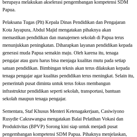
berupaya melakukan akselerasi pengembangan kompetensi SDM
Papua.
Pelaksana Tugas (Plt) Kepala Dinas Pendidikan dan Pengajaran
Kota Jayapura, Abdul Majid mengatakan pihaknya akan
memastikan pendidikan dan manajemen sekolah di Papua terus
menunjukkan peningkatan. Diharapkan layanan pendidikan kepada
generasi muda Papua semakin maju. Oleh karena itu, tenaga
pengajar atau guru harus bisa menjaga kualitas mutu pada setiap
satuan pendidikan. Bimbingan teknis akan terus dilakukan kepada
tenaga pengajar agar kualitas pendidikan terus meningkat. Selain itu,
pemerintah pusat diminta untuk terus fokus membangun
infrastruktur pendidikan seperti sekolah, transportasi, bantuan
sekolah maupun tenaga pengajar.
Sementara, Staf Khusus Menteri Ketenagakerjaan, Casiwiyono
Rusydie Cakrawangsa mengatakan Balai Pelatihan Vokasi dan
Produktivitas (BPVP) Sorong kini siap untuk menjadi pusat
pengembangan kompetensi SDM Papua. Pihaknya menjelaskan,