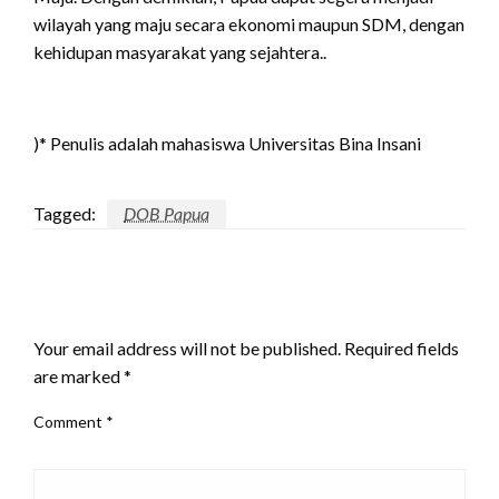
wilayah yang maju secara ekonomi maupun SDM, dengan
kehidupan masyarakat yang sejahtera..
)* Penulis adalah mahasiswa Universitas Bina Insani
Tagged:
DOB Papua
LEAVE A RESPONSE
Your email address will not be published.
Required fields
are marked
*
Comment
*