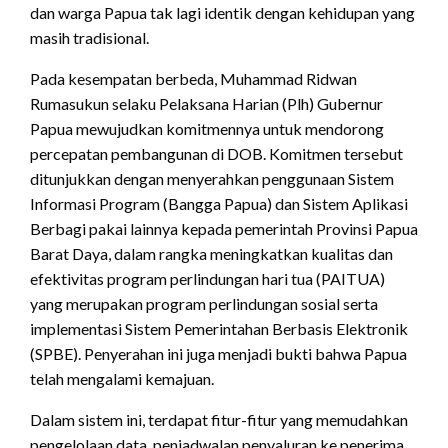
dan warga Papua tak lagi identik dengan kehidupan yang
masih tradisional.
Pada kesempatan berbeda, Muhammad Ridwan
Rumasukun selaku Pelaksana Harian (Plh) Gubernur
Papua mewujudkan komitmennya untuk mendorong
percepatan pembangunan di DOB. Komitmen tersebut
ditunjukkan dengan menyerahkan penggunaan Sistem
Informasi Program (Bangga Papua) dan Sistem Aplikasi
Berbagi pakai lainnya kepada pemerintah Provinsi Papua
Barat Daya, dalam rangka meningkatkan kualitas dan
efektivitas program perlindungan hari tua (PAITUA)
yang merupakan program perlindungan sosial serta
implementasi Sistem Pemerintahan Berbasis Elektronik
(SPBE). Penyerahan ini juga menjadi bukti bahwa Papua
telah mengalami kemajuan.
Dalam sistem ini, terdapat fitur-fitur yang memudahkan
pengelolaan data, penjadwalan penyaluran ke penerima