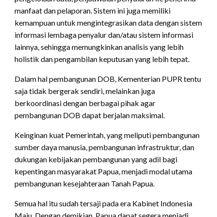
manfaat dan pelaporan. Sistem ini juga memiliki
kemampuan untuk mengintegrasikan data dengan sistem
informasi lembaga penyalur dan/atau sistem informasi
lainnya, sehingga memungkinkan analisis yang lebih
holistik dan pengambilan keputusan yang lebih tepat.
Dalam hal pembangunan DOB, Kementerian PUPR tentu
saja tidak bergerak sendiri, melainkan juga
berkoordinasi dengan berbagai pihak agar
pembangunan DOB dapat berjalan maksimal.
Keinginan kuat Pemerintah, yang meliputi pembangunan
sumber daya manusia, pembangunan infrastruktur, dan
dukungan kebijakan pembangunan yang adil bagi
kepentingan masyarakat Papua, menjadi modal utama
pembangunan kesejahteraan Tanah Papua.
Semua hal itu sudah tersaji pada era Kabinet Indonesia
Maju. Dengan demikian, Papua dapat segera menjadi