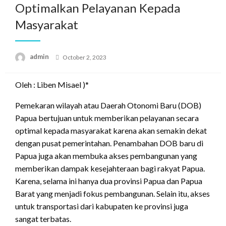
Optimalkan Pelayanan Kepada
Masyarakat
Posted
admin
October 2, 2023
on
Oleh : Liben Misael )*
Pemekaran wilayah atau Daerah Otonomi Baru (DOB)
Papua bertujuan untuk memberikan pelayanan secara
optimal kepada masyarakat karena akan semakin dekat
dengan pusat pemerintahan. Penambahan DOB baru di
Papua juga akan membuka akses pembangunan yang
memberikan dampak kesejahteraan bagi rakyat Papua.
Karena, selama ini hanya dua provinsi Papua dan Papua
Barat yang menjadi fokus pembangunan. Selain itu, akses
untuk transportasi dari kabupaten ke provinsi juga
sangat terbatas.