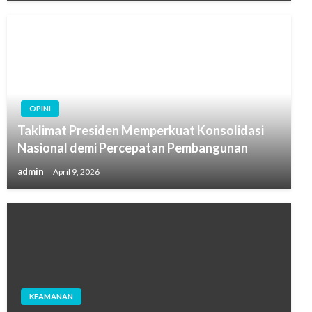
OPINI
Taklimat Presiden Memperkuat Konsolidasi
Nasional demi Percepatan Pembangunan
admin
April 9, 2026
KEAMANAN