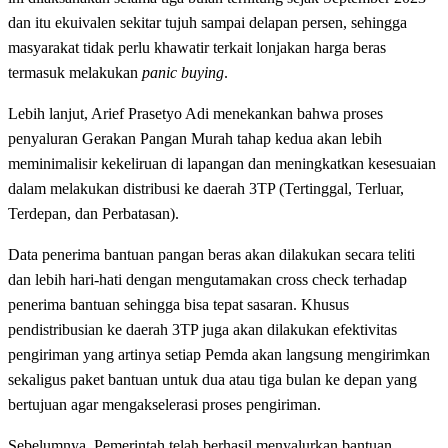
dan itu ekuivalen sekitar tujuh sampai delapan persen, sehingga
masyarakat tidak perlu khawatir terkait lonjakan harga beras
termasuk melakukan
panic buying
.
Lebih lanjut, Arief Prasetyo Adi menekankan bahwa proses
penyaluran Gerakan Pangan Murah tahap kedua akan lebih
meminimalisir kekeliruan di lapangan dan meningkatkan kesesuaian
dalam melakukan distribusi ke daerah 3TP (Tertinggal, Terluar,
Terdepan, dan Perbatasan).
Data penerima bantuan pangan beras akan dilakukan secara teliti
dan lebih hari-hati dengan mengutamakan cross check terhadap
penerima bantuan sehingga bisa tepat sasaran. Khusus
pendistribusian ke daerah 3TP juga akan dilakukan efektivitas
pengiriman yang artinya setiap Pemda akan langsung mengirimkan
sekaligus paket bantuan untuk dua atau tiga bulan ke depan yang
bertujuan agar mengakselerasi proses pengiriman.
Sebelumnya, Pemerintah telah berhasil menyalurkan bantuan