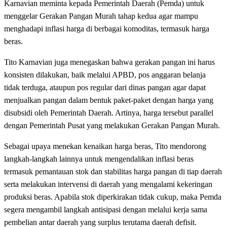
Karnavian meminta kepada Pemerintah Daerah (Pemda) untuk
menggelar Gerakan Pangan Murah tahap kedua agar mampu
menghadapi inflasi harga di berbagai komoditas, termasuk harga
beras.
Tito Karnavian juga menegaskan bahwa gerakan pangan ini harus
konsisten dilakukan, baik melalui APBD, pos anggaran belanja
tidak terduga, ataupun pos regular dari dinas pangan agar dapat
menjualkan pangan dalam bentuk paket-paket dengan harga yang
disubsidi oleh Pemerintah Daerah. Artinya, harga tersebut parallel
dengan Pemerintah Pusat yang melakukan Gerakan Pangan Murah.
Sebagai upaya menekan kenaikan harga beras, Tito mendorong
langkah-langkah lainnya untuk mengendalikan inflasi beras
termasuk pemantauan stok dan stabilitas harga pangan di tiap daerah
serta melakukan intervensi di daerah yang mengalami kekeringan
produksi beras. Apabila stok diperkirakan tidak cukup, maka Pemda
segera mengambil langkah antisipasi dengan melalui kerja sama
pembelian antar daerah yang surplus terutama daerah defisit.