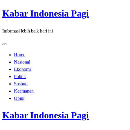
Skip
Kabar Indonesia Pagi
to
content
Informasi lebih baik hari ini
Home
Nasional
Ekonomi
Politik
Sosbud
Keamanan
Opini
Kabar Indonesia Pagi