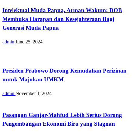
Intelektual Muda Papua, Arman Wakum: DOB
Membuka Harapan dan Kesejahteraan Bagi
Generasi Muda Papua
admin
June 25, 2024
Opini
Presiden Prabowo Dorong Kemudahan Perizinan
untuk Majukan UMKM
admin
November 1, 2024
Nasional
Pasangan Ganjar-Mahfud Lebih Serius Dorong
Pengembangan Ekonomi Biru yang Stagnan