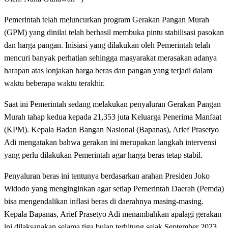
Pemerintah telah meluncurkan program Gerakan Pangan Murah
(GPM) yang dinilai telah berhasil membuka pintu stabilisasi pasokan
dan harga pangan. Inisiasi yang dilakukan oleh Pemerintah telah
mencuri banyak perhatian sehingga masyarakat merasakan adanya
harapan atas lonjakan harga beras dan pangan yang terjadi dalam
waktu beberapa waktu terakhir.
Saat ini Pemerintah sedang melakukan penyaluran Gerakan Pangan
Murah tahap kedua kepada 21,353 juta Keluarga Penerima Manfaat
(KPM). Kepala Badan Bangan Nasional (Bapanas), Arief Prasetyo
Adi mengatakan bahwa gerakan ini merupakan langkah intervensi
yang perlu dilakukan Pemerintah agar harga beras tetap stabil.
Penyaluran beras ini tentunya berdasarkan arahan Presiden Joko
Widodo yang menginginkan agar setiap Pemerintah Daerah (Pemda)
bisa mengendalikan inflasi beras di daerahnya masing-masing.
Kepala Bapanas, Arief Prasetyo Adi menambahkan apalagi gerakan
ini dilaksanakan selama tiga bulan terhitung sejak September 2023