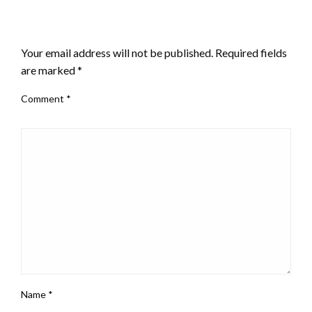
LEAVE A RESPONSE
Your email address will not be published.
Required fields
are marked
*
Comment
*
Name
*