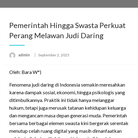
Skip
to
content
Pemerintah Hingga Swasta Perkuat
Perang Melawan Judi Daring
Posted
admin
September 2, 2025
on
Oleh: Bara W*)
Fenomena judi daring di Indonesia semakin meresahkan
karena dampak sosial, ekonomi, hingga psikologis yang
ditimbulkannya. Praktik ini tidak hanya melanggar
hukum, tetapi juga merusak tatanan kehidupan keluarga
dan mengancam masa depan generasi muda. Pemerintah
bersama berbagai elemen swasta kini bergerak serentak
menutup celah ruang digital yang masih dimanfaatkan