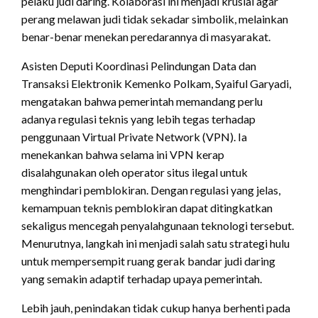
pelaku judi daring. Kolaborasi ini menjadi krusial agar
perang melawan judi tidak sekadar simbolik, melainkan
benar-benar menekan peredarannya di masyarakat.
Asisten Deputi Koordinasi Pelindungan Data dan
Transaksi Elektronik Kemenko Polkam, Syaiful Garyadi,
mengatakan bahwa pemerintah memandang perlu
adanya regulasi teknis yang lebih tegas terhadap
penggunaan Virtual Private Network (VPN). Ia
menekankan bahwa selama ini VPN kerap
disalahgunakan oleh operator situs ilegal untuk
menghindari pemblokiran. Dengan regulasi yang jelas,
kemampuan teknis pemblokiran dapat ditingkatkan
sekaligus mencegah penyalahgunaan teknologi tersebut.
Menurutnya, langkah ini menjadi salah satu strategi hulu
untuk mempersempit ruang gerak bandar judi daring
yang semakin adaptif terhadap upaya pemerintah.
Lebih jauh, penindakan tidak cukup hanya berhenti pada