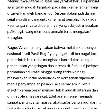
Menurutnya, literasi digital masyarakat harus diperkuat
agar tidak mudah terjebak pada ilusi kemenangan yang
ditawarkan oleh bandar judi. Sistem dalam judi daring
sejatinya dirancang untuk menjerat pemain. Tidak ada
keuntungan nyata di dalamnya, yang ada justru jebakan
psikologis yang membuat pemain terus mengalami
kerugian.
Bagus Wiyono mengatakan bahwa melalui kampanye
nasional “Judi Pasti Rugi” yang digelar di berbagai kota,
pemerintah berusaha menghadirkan edukasi dengan
pendekatan yang ringan dan interaktif. Simulasi jackpot,
permainan edukatif, hingga ruang terbuka bagi
masyarakat untuk menyuarakan keresahan dijadikan
media penyampaian pesan. Cara semacam ini lebih
efektif karena pesan menjadi lebih mudah diterima dan
diingat oleh masyarakat. Edukasi langsung, menjadi
sangat penting agar masyarakat sadar bahwa judi daring
bukanlah solusi atas tekanan ekonomi, melainkan jalan