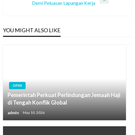
Next
Demi Peluasan Lapangan Kerja
Post
YOU MIGHT ALSO LIKE
OPINI
Pemerintah Perkuat Perlindungan Jemaah Haji
di Tengah Konflik Global
admin
May 10, 2026