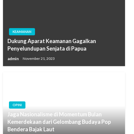
KEAMANAN
Dukung Aparat Keamanan Gagalkan
Penyelundupan Senjata di Papua
admin
November 21, 2023
OPINI
Jaga Nasionalisme di Momentum Bulan
Kemerdekaan dari Gelombang Budaya Pop
Bendera Bajak Laut