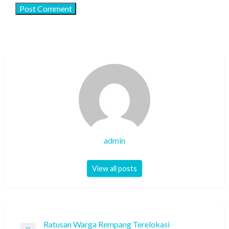
admin
View all posts
Post
Ratusan Warga Rempang Terelokasi