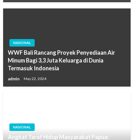
NASIONAL
WWF Bali Rancang Proyek Penyediaan Air
Minum Bagi 3,3 Juta Keluarga di Dunia
Termasuk Indonesia
admin
May 22, 2024
NASIONAL
Angkat Taraf Hidup Masyarakat Papua: