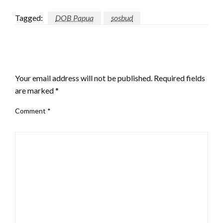
Tagged:
DOB Papua
sosbud
LEAVE A RESPONSE
Your email address will not be published.
Required fields
are marked
*
Comment
*