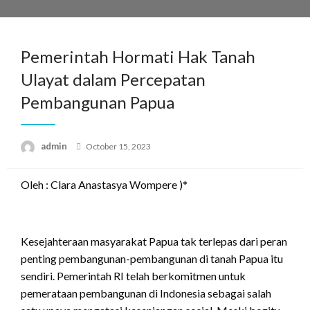
Skip
to
content
Pemerintah Hormati Hak Tanah
Ulayat dalam Percepatan
Pembangunan Papua
Posted
admin
October 15, 2023
on
Oleh : Clara Anastasya Wompere )*
Kesejahteraan masyarakat Papua tak terlepas dari peran
penting pembangunan-pembangunan di tanah Papua itu
sendiri. Pemerintah RI telah berkomitmen untuk
pemerataan pembangunan di Indonesia sebagai salah