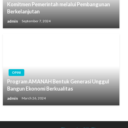
Komitmen Pemerintah melalui Pembangunan
Berkelanjutan
admin
September 7, 2024
OPINI
Program AMANAH Bentuk Generasi Unggul
Bangun Ekonomi Berkualitas
admin
March 26, 2024