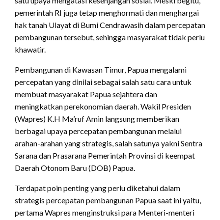
satu upaya mengatasi kesenjangan sosial. Meski begitu,
pemerintah RI juga tetap menghormati dan menghargai
hak tanah Ulayat di Bumi Cendrawasih dalam percepatan
pembangunan tersebut, sehingga masyarakat tidak perlu
khawatir.
Pembangunan di Kawasan Timur, Papua mengalami
percepatan yang dinilai sebagai salah satu cara untuk
membuat masyarakat Papua sejahtera dan
meningkatkan perekonomian daerah. Wakil Presiden
(Wapres) K.H Ma’ruf Amin langsung memberikan
berbagai upaya percepatan pembangunan melalui
arahan-arahan yang strategis, salah satunya yakni Sentra
Sarana dan Prasarana Pemerintah Provinsi di keempat
Daerah Otonom Baru (DOB) Papua.
Terdapat poin penting yang perlu diketahui dalam
strategis percepatan pembangunan Papua saat ini yaitu,
pertama Wapres menginstruksi para Menteri-menteri