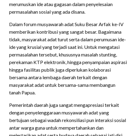
merumuskan ide atau gagasan dalam penyelesaian
permasalahan sosial yang ada disana.
Dalam forum musyawarah adat Suku Besar Arfak ke-IV
memberikan kontribusi yang sangat besar. Bagaimana
tidak, masyarakat adat turut serta dalam perumusan ide-
ide yang krusial yang terjadi saat ini. Untuk mengatasi
permasalahan tersebut, khususnya masalah stunting,
perekaman KTP elektronik, hingga penyampaian aspirasi
hingga fasilitas publik juga diperlukan kolaborasi
bersama antara lembaga daerah terkait dengan
masyarakat adat untuk bersama-sama membangun
tanah Papua.
Pemerintah daerah juga sangat mengapresiasi terkait
dengan penyelenggaraan musyawarah adat yang
bertujuan sebagai wadah rekonsiliasi pun interaksi sosial
antar warga guna untuk mempertahankan dan
melestarikan adat serta budaya daerah sebagai jati diri