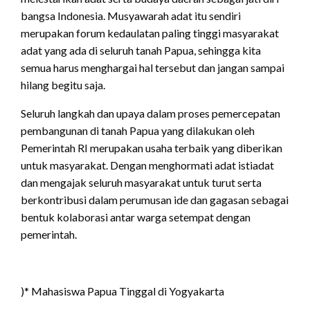
bangsa Indonesia. Musyawarah adat itu sendiri
merupakan forum kedaulatan paling tinggi masyarakat
adat yang ada di seluruh tanah Papua, sehingga kita
semua harus menghargai hal tersebut dan jangan sampai
hilang begitu saja.
Seluruh langkah dan upaya dalam proses pemercepatan
pembangunan di tanah Papua yang dilakukan oleh
Pemerintah RI merupakan usaha terbaik yang diberikan
untuk masyarakat. Dengan menghormati adat istiadat
dan mengajak seluruh masyarakat untuk turut serta
berkontribusi dalam perumusan ide dan gagasan sebagai
bentuk kolaborasi antar warga setempat dengan
pemerintah.
)* Mahasiswa Papua Tinggal di Yogyakarta