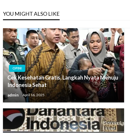
YOU MIGHT ALSO LIKE
OPINI
Cek Kesehatan Gratis, Langkah Nyata Menuju
Indonesia Sehat
admin
April 16, 2025