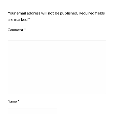
LEAVE A RESPONSE
Your email address will not be published.
Required fields
are marked
*
Comment
*
Name
*