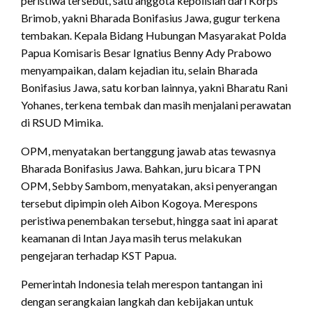
peristiwa tersebut, satu anggota kepolisian dari Korps
Brimob, yakni Bharada Bonifasius Jawa, gugur terkena
tembakan. Kepala Bidang Hubungan Masyarakat Polda
Papua Komisaris Besar Ignatius Benny Ady Prabowo
menyampaikan, dalam kejadian itu, selain Bharada
Bonifasius Jawa, satu korban lainnya, yakni Bharatu Rani
Yohanes, terkena tembak dan masih menjalani perawatan
di RSUD Mimika.
OPM, menyatakan bertanggung jawab atas tewasnya
Bharada Bonifasius Jawa. Bahkan, juru bicara TPN
OPM, Sebby Sambom, menyatakan, aksi penyerangan
tersebut dipimpin oleh Aibon Kogoya. Merespons
peristiwa penembakan tersebut, hingga saat ini aparat
keamanan di Intan Jaya masih terus melakukan
pengejaran terhadap KST Papua.
Pemerintah Indonesia telah merespon tantangan ini
dengan serangkaian langkah dan kebijakan untuk