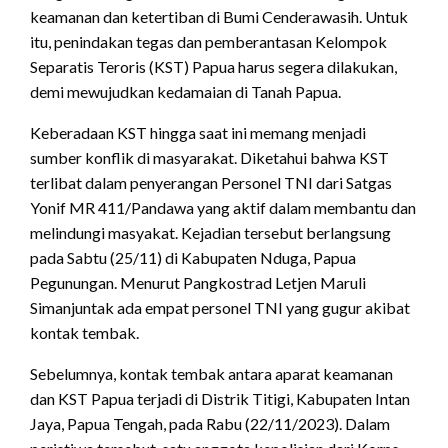
keamanan dan ketertiban di Bumi Cenderawasih. Untuk
itu, penindakan tegas dan pemberantasan Kelompok
Separatis Teroris (KST) Papua harus segera dilakukan,
demi mewujudkan kedamaian di Tanah Papua.
Keberadaan KST hingga saat ini memang menjadi
sumber konflik di masyarakat. Diketahui bahwa KST
terlibat dalam penyerangan Personel TNI dari Satgas
Yonif MR 411/Pandawa yang aktif dalam membantu dan
melindungi masyakat. Kejadian tersebut berlangsung
pada Sabtu (25/11) di Kabupaten Nduga, Papua
Pegunungan. Menurut Pangkostrad Letjen Maruli
Simanjuntak ada empat personel TNI yang gugur akibat
kontak tembak.
Sebelumnya, kontak tembak antara aparat keamanan
dan KST Papua terjadi di Distrik Titigi, Kabupaten Intan
Jaya, Papua Tengah, pada Rabu (22/11/2023). Dalam