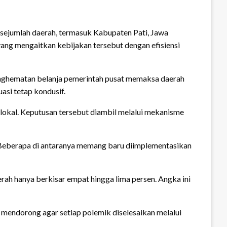
ejumlah daerah, termasuk Kabupaten Pati, Jawa
ng mengaitkan kebijakan tersebut dengan efisiensi
enghematan belanja pemerintah pusat memaksa daerah
asi tetap kondusif.
lokal. Keputusan tersebut diambil melalui mekanisme
 Beberapa di antaranya memang baru diimplementasikan
rah hanya berkisar empat hingga lima persen. Angka ini
 mendorong agar setiap polemik diselesaikan melalui