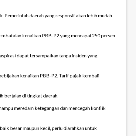
ik. Pemerintah daerah yang responsif akan lebih mudah
t pembatalan kenaikan PBB-P2 yang mencapai 250 persen
aspirasi dapat tersampaikan tanpa insiden yang
ebijakan kenaikan PBB-P2. Tarif pajak kembali
 berjalan di tingkat daerah.
ik mampu meredam ketegangan dan mencegah konflik
 baik besar maupun kecil, perlu diarahkan untuk