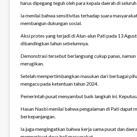
harus dipegang teguh oleh para kepala daerah di seluruh
Ia menilai bahwa sensitivitas terhadap suara masyaraka
membangun dukungan sosial.
Aksi protes yang terjadi di Alun-alun Pati pada 13 A
dibandingkan tahun sebelumnya.
Demonstrasi tersebut berlangsung cukup panas, namun t
merugikan.
Setelah mempertimbangkan masukan dari berbagai piha
mengacu pada ketentuan tahun 2024.
Pemerintah pusat menyambut baik langkah ini. Keputusa
Hasan Nasbi menilai bahwa pengalaman di Pati dapat m
berkepanjangan.
Ia juga mengingatkan bahwa kerja sama pusat dan daerah 
memperkuat daya beli masyarakat.