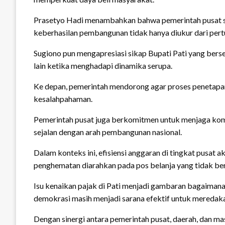
Prasetyo Hadi menambahkan bahwa pemerintah pusat s
keberhasilan pembangunan tidak hanya diukur dari pertu
Sugiono pun mengapresiasi sikap Bupati Pati yang ber
lain ketika menghadapi dinamika serupa.
Ke depan, pemerintah mendorong agar proses penetapan t
kesalahpahaman.
Pemerintah pusat juga berkomitmen untuk menjaga komu
sejalan dengan arah pembangunan nasional.
Dalam konteks ini, efisiensi anggaran di tingkat pusa
penghematan diarahkan pada pos belanja yang tidak be
Isu kenaikan pajak di Pati menjadi gambaran bagaiman
demokrasi masih menjadi sarana efektif untuk meredak
Dengan sinergi antara pemerintah pusat, daerah, dan masy