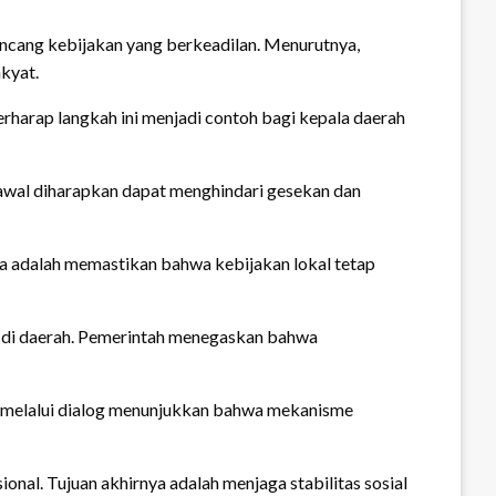
cang kebijakan yang berkeadilan. Menurutnya,
kyat.
harap langkah ini menjadi contoh bagi kepala daerah
k awal diharapkan dapat menghindari gesekan dan
ya adalah memastikan bahwa kebijakan lokal tetap
at di daerah. Pemerintah menegaskan bahwa
an melalui dialog menunjukkan bahwa mekanisme
ional. Tujuan akhirnya adalah menjaga stabilitas sosial