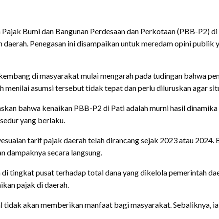
Pajak Bumi dan Bangunan Perdesaan dan Perkotaan (PBB-P2) di s
aerah. Penegasan ini disampaikan untuk meredam opini publik ya
berkembang di masyarakat mulai mengarah pada tudingan bahwa p
enilai asumsi tersebut tidak tepat dan perlu diluruskan agar situ
kan bahwa kenaikan PBB-P2 di Pati adalah murni hasil dinamika 
sedur yang berlaku.
uaian tarif pajak daerah telah dirancang sejak 2023 atau 2024.
kan dampaknya secara langsung.
i tingkat pusat terhadap total dana yang dikelola pemerintah dae
ikan pajak di daerah.
al tidak akan memberikan manfaat bagi masyarakat. Sebaliknya, ia