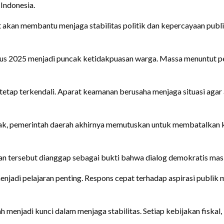
 Indonesia.
t akan membantu menjaga stabilitas politik dan kepercayaan publ
gustus 2025 menjadi puncak ketidakpuasan warga. Massa menuntu
etap terkendali. Aparat keamanan berusaha menjaga situasi agar 
k, pemerintah daerah akhirnya memutuskan untuk membatalkan k
n tersebut dianggap sebagai bukti bahwa dialog demokratis masih
enjadi pelajaran penting. Respons cepat terhadap aspirasi publ
menjadi kunci dalam menjaga stabilitas. Setiap kebijakan fiskal,