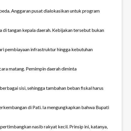
rbeda. Anggaran pusat dialokasikan untuk program
 di tangan kepala daerah. Kebijakan tersebut bukan
dari pembiayaan infrastruktur hingga kebutuhan
cara matang. Pemimpin daerah diminta
erbagai sisi, sehingga tambahan beban fiskal harus
 perkembangan di Pati. Ia mengungkapkan bahwa Bupati
timbangkan nasib rakyat kecil. Prinsip ini, katanya,