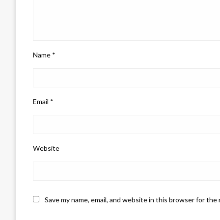
Name
*
Email
*
Website
Save my name, email, and website in this browser for the