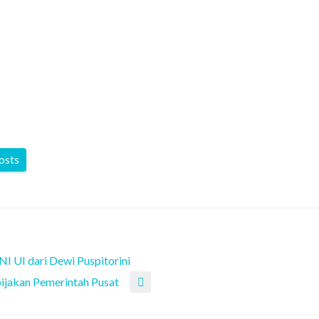
posts
I UI dari Dewi Puspitorini
ijakan Pemerintah Pusat