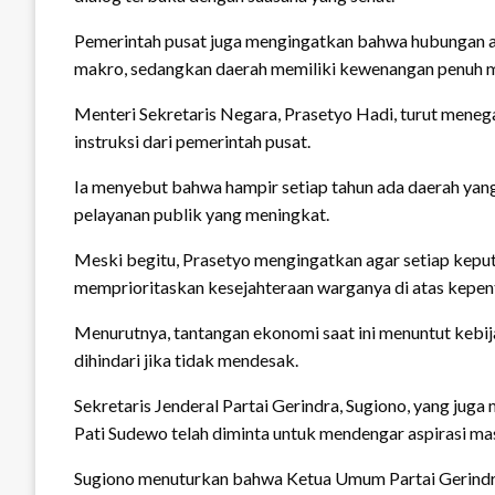
Pemerintah pusat juga mengingatkan bahwa hubungan ant
makro, sedangkan daerah memiliki kewenangan penuh men
Menteri Sekretaris Negara, Prasetyo Hadi, turut meneg
instruksi dari pemerintah pusat.
Ia menyebut bahwa hampir setiap tahun ada daerah yang 
pelayanan publik yang meningkat.
Meski begitu, Prasetyo mengingatkan agar setiap kep
memprioritaskan kesejahteraan warganya di atas kepent
Menurutnya, tantangan ekonomi saat ini menuntut kebij
dihindari jika tidak mendesak.
Sekretaris Jenderal Partai Gerindra, Sugiono, yang j
Pati Sudewo telah diminta untuk mendengar aspirasi ma
Sugiono menuturkan bahwa Ketua Umum Partai Gerindra, 