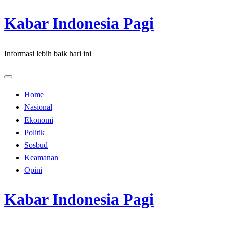
Skip
Kabar Indonesia Pagi
to
content
Informasi lebih baik hari ini
Home
Nasional
Ekonomi
Politik
Sosbud
Keamanan
Opini
Kabar Indonesia Pagi