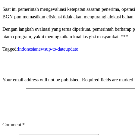
Saat ini pemerintah mengevaluasi ketepatan sasaran penerima, oper
BGN pun memastikan efisiensi tidak akan mengurangi alokasi bahan
Dengan langkah evaluasi yang terus diperkuat, pemerintah berharap 
utama program, yakni meningkatkan kualitas gizi masyarakat. ***
Tagged:
Indonesia
news
up-to-date
update
LEAVE A RESPONSE
Your email address will not be published.
Required fields are marked
Comment
*