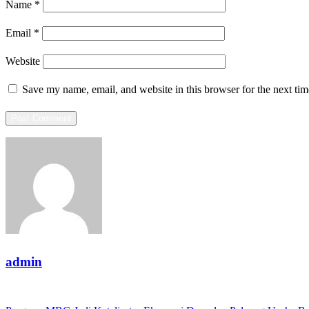
Name
*
Email
*
Website
Save my name, email, and website in this browser for the next ti
admin
View all posts