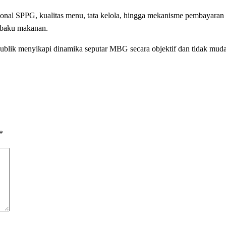
asional SPPG, kualitas menu, tata kelola, hingga mekanisme pembayara
 baku makanan.
publik menyikapi dinamika seputar MBG secara objektif dan tidak mud
*