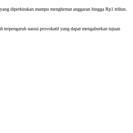
n yang diperkirakan mampu menghemat anggaran hingga Rp1 triliun.
ah terpengaruh narasi provokatif yang dapat mengaburkan tujuan