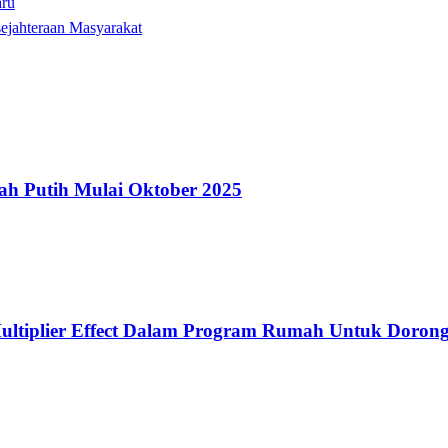
aru
ejahteraan Masyarakat
ah Putih Mulai Oktober 2025
ultiplier Effect Dalam Program Rumah Untuk Doron