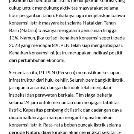
pasokan dan kebutuhan listrik menunjukkan kondisi yang
cukup untuk mendukung aktivitas masyarakat selama
libur pergantian tahun. Pihaknya juga menjelaskan bahwa
konsumsi listrik masyarakat selama Natal dan Tahun
Baru (Nataru) biasanya mengalami penurunan hingga
13%. Namun, jika terjadi kenaikan konsumsi seperti pada
2023 yang mencapai 8%, PLN telah siap mengantisipasi.
Kenaikan konsumsi ini, justru merupakan indikasi positif
dari pertumbuhan ekonomi.
Sementara itu, PT PLN (Persero) memastikan kesiapan
infrastruktur dari hulu ke hilir. Seluruh pembangkit listrik,
jaringan transmisi, dan gardu induk telah menjalani
inspeksi dan perawatan berkala. Tim siaga bekerja
selama 24 jam untuk memantau dan menjaga stabilitas
listrik. Kapasitas pembangkit listrik dan cadangan daya
dioptimalkan agar mampu mengantisipasi lonjakan
konsumsi listrik. Rata-rata beban puncak listrik selama
periode Nataru diperkirakan akan meningkat sekitar 5-