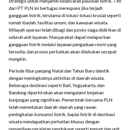
strategis untuk menjamin kelancaran pasokan listrik. Tim
dari PT PLN ini bertugas merespons jika terjadi
gangguan listrik, terutama di lokasi-lokasi krusial seperti
rumah ibadah, fasilitas umum, dan kawasan wisata.
Wilayah operasi telah dibagi dan posko siaga didirikan di
seluruh unit layanan. Masyarakat dapat melaporkan
gangguan listrik melalui layanan pengaduan resmi yang
tersedia, dan proses perbaikan akan dilakukan secepat
mungkin.
Periode libur panjang Natal dan Tahun Baru identik
dengan meningkatnya aktivitas di daerah wisata.
Beberapa destinasi seperti Bali, Yogyakarta, dan
Bandung diperkirakan akan mengalami lonjakan
kunjungan yang signifikan. Pemerintah bersama PLN
telah memetakan daerah-daerah yang rawan
peningkatan konsumsi listrik. Suplai listrik di destinasi
wisata mendapatkan perhatian khusus dengan
penyediaan peralatan pendukung seperti genset dan unit