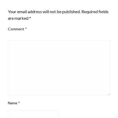
LEAVE A RESPONSE
Your email address will not be published.
Required fields
are marked
*
Comment
*
Name
*