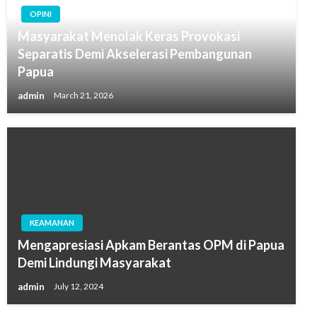
OPINI
Masyarakat Menolak Keras Provokasi
Separatis Demi Akselerasi Pembangunan
Papua
admin
March 21, 2026
KEAMANAN
Mengapresiasi Apkam Berantas OPM di Papua
Demi Lindungi Masyarakat
admin
July 12, 2024